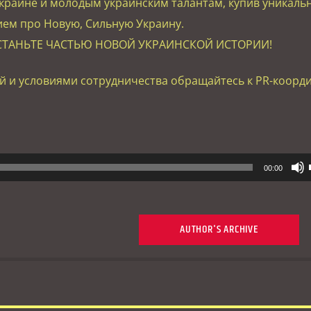
краине и молодым украинским талантам, купив уникаль
ием про Новую, Сильную Украину.
СТАНЬТЕ ЧАСТЬЮ НОВОЙ УКРАИНСКОЙ ИСТОРИИ!
 и условиями сотрудничества обращайтесь к PR-коорд
00:00
AUTHOR'S ARCHIVE