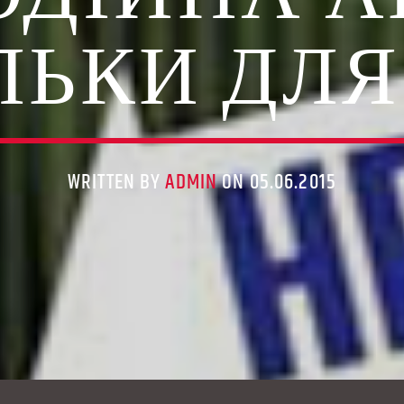
ЛЬКИ ДЛЯ
WRITTEN BY
ADMIN
ON 05.06.2015