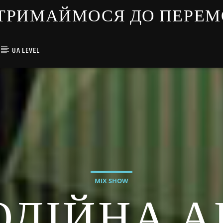
ЇНЦІ ТРИМАЙМОСЯ ДО ПЕРЕ
UA LEVEL
MIX SHOW
ДІЙНА А