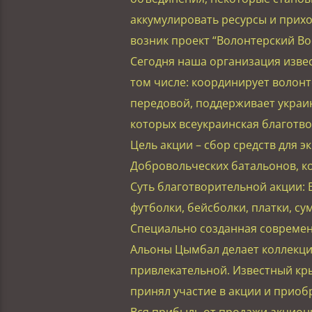
аккумулировать ресурсы и прихо
возник проект “Волонтерский Во
Сегодня наша организация извес
том числе: координирует волон
передовой, поддерживает украи
которых всеукраинская благотвор
Цель акции – сбор средств для 
Добровольческих батальонов, к
Суть благотворительной акции:
футболки, бейсболки, платки, су
Специально созданная современ
Альоны Цымбал делает коллекци
привлекательной. Известный кр
принял участие в акции и приобр
Вся прибыль от продажи акционн