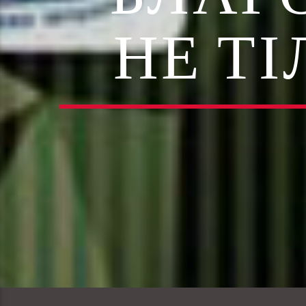
НЕ ТІ