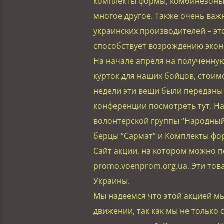
комплекты формы, комбинезоны 
многое другое. Также очень важ
украинских производителей – эт
способствует возрождению экон
На начале апреля на полученную
курток для наших бойцов, стоим
недели эти вещи были переданы 
конференции посмотреть тут. На
волонтерской группы “Народный 
берцы “Сармат” и Комплекты фо
Сайт акции, на котором можно 
promo.voenprom.org.ua. Эти тов
Украины.
Мы надеемся что этой акцией м
движении, так как мы не только