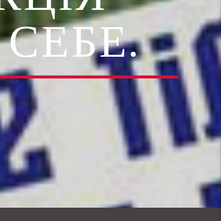
 СЕБЕ.