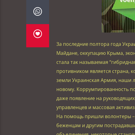
За последние полтора года Укр
Майдане, оккупацию Крыма, эко
стала так называемая “гибридна
противником является страна, 
земли Украинская Армия, наши л
новому. Коррумпированность по
даже появление на руководящих
управленцев и массовая активиз
На помощь пришли волонтеры –
беженцам и другим пострадавши
объединения, некоторые стано