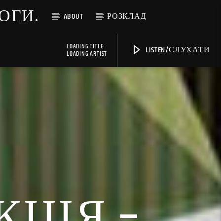
МОГИ.
ABOUT
РОЗКЛАД
LOADING TITLE
LISTEN/СЛУХАТИ
LOADING ARTIST
КЦІЯ –