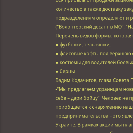
количество а также доставку за
подразделениям определяют и 
(“Волонтерский десант в МО”, “Н
Перечень видов формы, которая 
● футболки, тельняшки;
● флисовые кофты под верхнюю 
● костюмы для водителей боевы
● берцы
Вадим Кодачигов, глава Совета 
-“Мы предлагаем украинцам нов
себе – дари бойцу”. Человек не 
приобщается к снаряжению наши
предпринимательства – это явл
Украине. В рамках акции мы пл