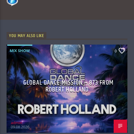
YOU MAY ALSO LIKE
MIX SHOW
0
GLOBAL DANCE MISSION – 873 FROM
ROBERT HOLLAND
admin
09.08.2026