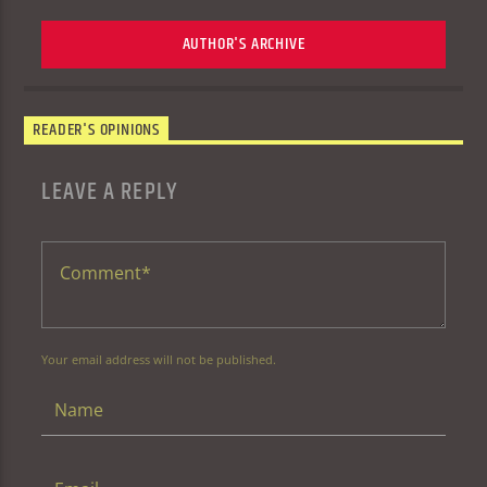
AUTHOR'S ARCHIVE
READER'S OPINIONS
LEAVE A REPLY
Your email address will not be published.