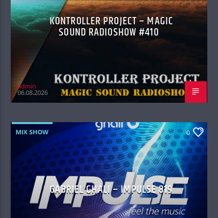
KONTROLLER PROJECT – MAGIC
SOUND RADIOSHOW #410
admin
06.08.2026
MIX SHOW
0
GABRIEL GHALI – IMPULSE 819