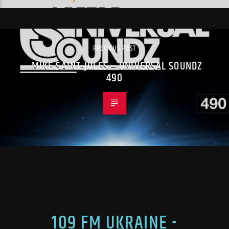
PREVIOUS POST
MIKE SAINT-JULES – UNIVERSAL SOUNDZ
490
109 FM UKRAINE -