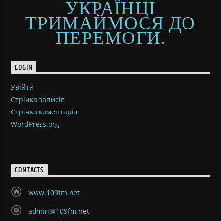
УКРАЇНЦІ
ТРИМАЙМОСЯ ДО
ПЕРЕМОГИ.
LOGIN
Увійти
Стрічка записів
Стрічка коментарів
WordPress.org
CONTACTS
www.109fm.net
admin@109fm.net