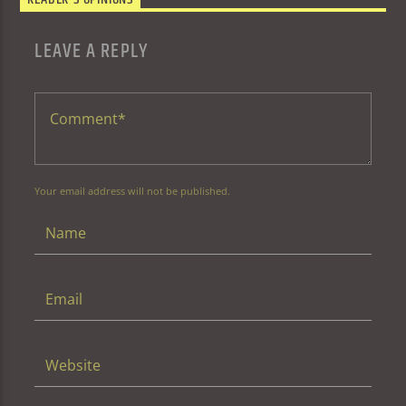
READER'S OPINIONS
LEAVE A REPLY
Your email address will not be published.