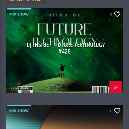
MIX SHOW
0
DJ INSIDE – FUTURE TECHNOLOGY
#428
admin
08.08.2026
MIX SHOW
0