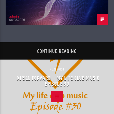
admin
06.08.2026
CONTINUE READING
NEXT POST
KIRILL FORVARD – MY LIFE CLUB MUSIC
EPISODE 30