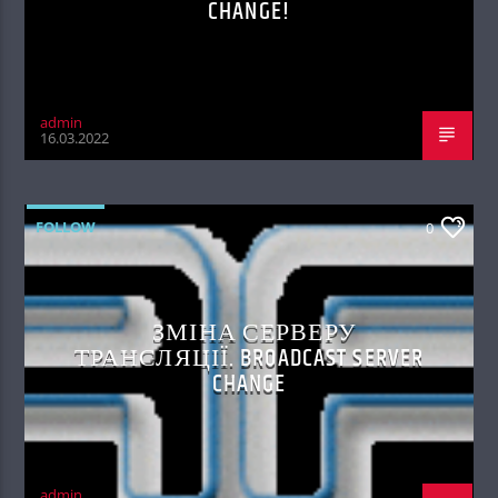
CHANGE!
admin
16.03.2022
FOLLOW
0
ЗМІНА СЕРВЕРУ
ТРАНСЛЯЦІЇ. BROADCAST SERVER
CHANGE
admin