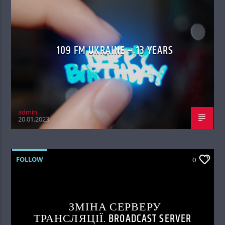
109 FM UKRAINE – 13 YEARS
admin
20.01.2023
FOLLOW
0
ЗМІНА СЕРВЕРУ
ТРАНСЛЯЦІЇ. BROADCAST SERVER