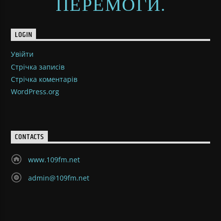
ПЕРЕМОГИ.
LOGIN
Увійти
Стрічка записів
Стрічка коментарів
WordPress.org
CONTACTS
www.109fm.net
admin@109fm.net