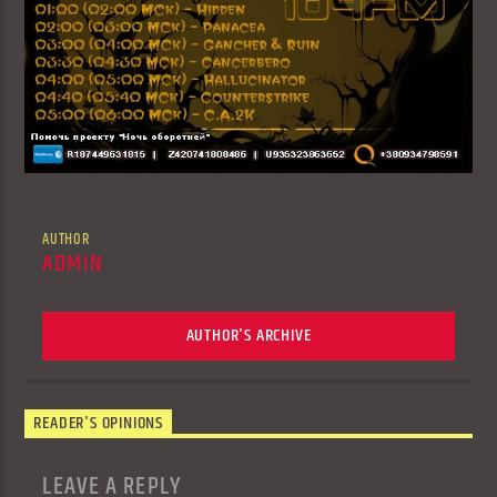
AUTHOR
ADMIN
AUTHOR'S ARCHIVE
READER'S OPINIONS
LEAVE A REPLY