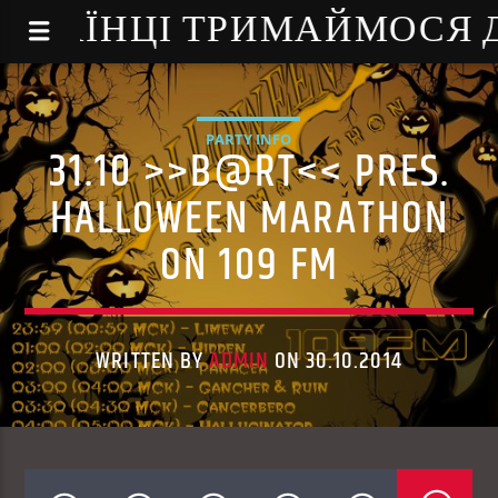
NE - УКРАЇНЦІ ТРИМАЙМОСЯ
PARTY INFO
31.10 >>B@RT<< PRES.
HALLOWEEN MARATHON
ON 109 FM
WRITTEN BY
ADMIN
ON 30.10.2014