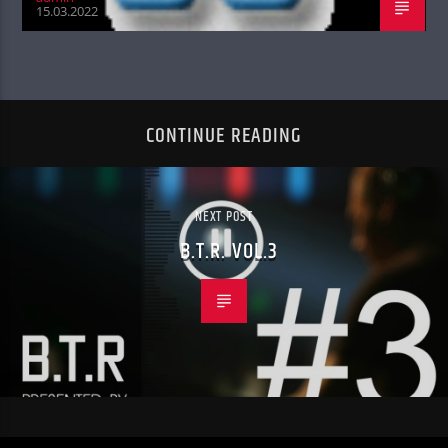
15.03.2022
CONTINUE READING
NEXT POST
B.T.R. VOL.3