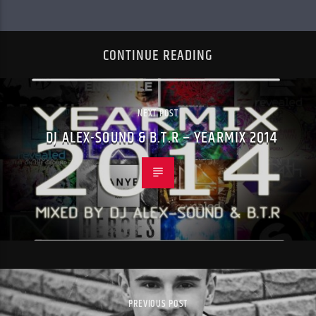
CONTINUE READING
NEXT POST
DJ ALEX-SOUND & B.T.R – YEARMIX 2014
PREVIOUS POST