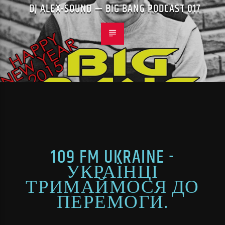
DJ ALEX-SOUND — BIG BANG PODCAST 017
109 FM UKRAINE -
УКРАЇНЦІ
ТРИМАЙМОСЯ ДО
ПЕРЕМОГИ.