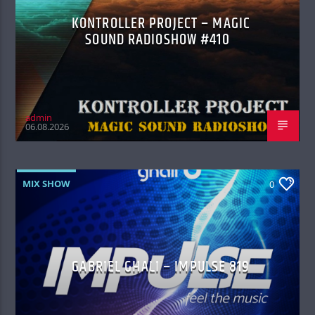
KONTROLLER PROJECT – MAGIC
SOUND RADIOSHOW #410
admin
06.08.2026
MIX SHOW
0
GABRIEL GHALI – IMPULSE 819