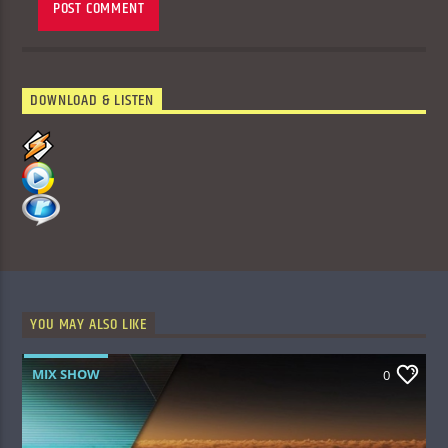
DOWNLOAD & LISTEN
YOU MAY ALSO LIKE
MIX SHOW
0