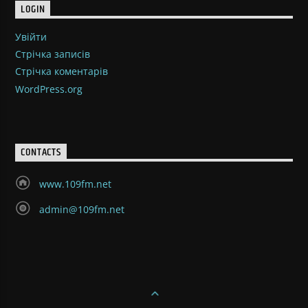
LOGIN
Увійти
Стрічка записів
Стрічка коментарів
WordPress.org
CONTACTS
www.109fm.net
admin@109fm.net