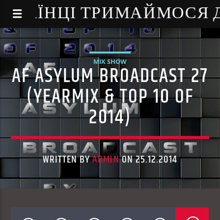
NE - УКРАЇНЦІ ТРИМАЙМОСЯ
MIX SHOW
AF ASYLUM BROADCAST 27
(YEARMIX & TOP 10 OF
2014)
WRITTEN BY
ADMIN
ON 25.12.2014