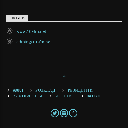
CONTACTS
www.109fm.net
admin@109fm.net
ABOUT
РОЗКЛАД
РЕЗИДЕНТИ
ЗАМОВЛЕННЯ
КОНТАКТ
UA LEVEL