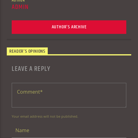
AUTHOR
ADMIN
AUTHOR'S ARCHIVE
READER'S OPINIONS
LEAVE A REPLY
Your email address will not be published.