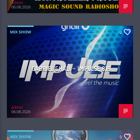
admin
06.08.2026
MIX SHOW
0
GABRIEL GHALI – IMPULSE 819
admin
06.08.2026
MIX SHOW
0