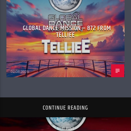
GLOBAL DANCE MISSION – 872 FROM
TELLIEE
admin
02.08.2026
CONTINUE READING
NEXT POST