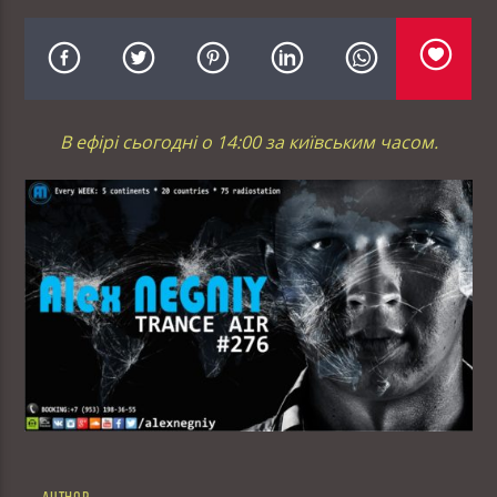
В ефірі сьогодні о 14:00 за київським часом.