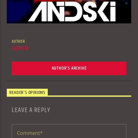
AUTHOR
ADMIN
AUTHOR'S ARCHIVE
READER'S OPINIONS
LEAVE A REPLY