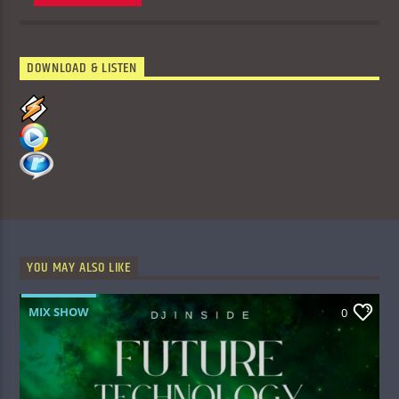
DOWNLOAD & LISTEN
YOU MAY ALSO LIKE
MIX SHOW
0