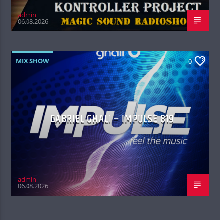
admin
06.08.2026
MIX SHOW
0
GABRIEL GHALI – IMPULSE 819
admin
06.08.2026