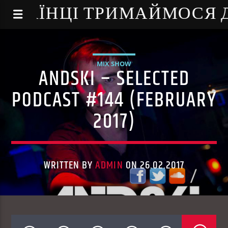
NE - УКРАЇНЦІ ТРИМАЙМОСЯ
MIX SHOW
ANDSKI – SELECTED
PODCAST #144 (FEBRUARY
2017)
WRITTEN BY
ADMIN
ON 26.02.2017