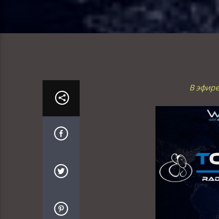
В эфире