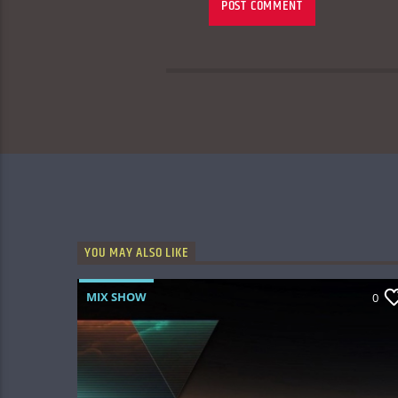
YOU MAY ALSO LIKE
MIX SHOW
0