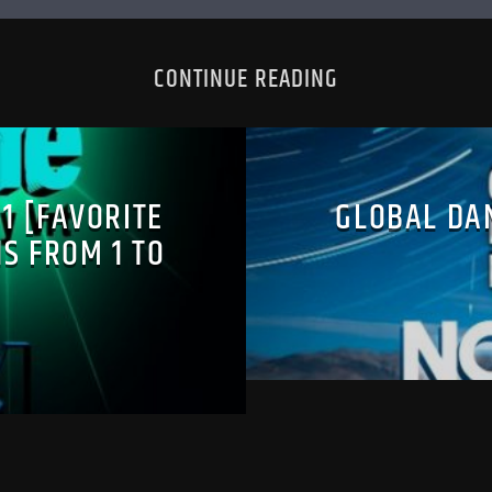
CONTINUE READING
01 [FAVORITE
GLOBAL DA
NS FROM 1 TO