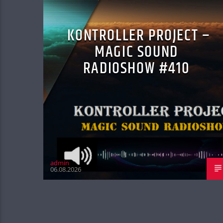
KONTROLLER PROJECT –
MAGIC SOUND
RADIOSHOW #410
admin
06.08.2026