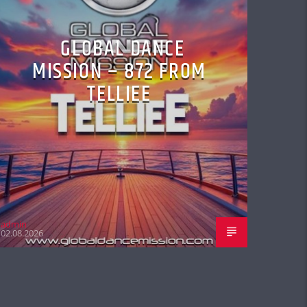
GLOBAL DANCE
MISSION – 872 FROM
TELLIEE
admin
02.08.2026