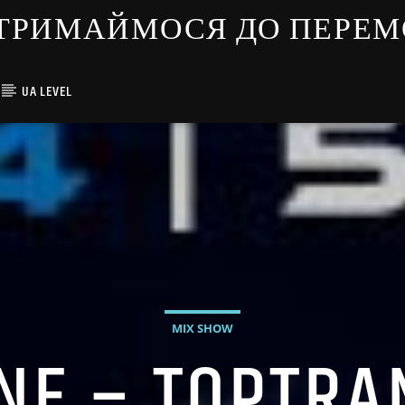
ЇНЦІ ТРИМАЙМОСЯ ДО ПЕРЕ
UA LEVEL
MIX SHOW
NE – TOPTR