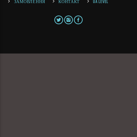
ЗАМОВЛЕННЯ
КОНТАКТ
UA LEVEL