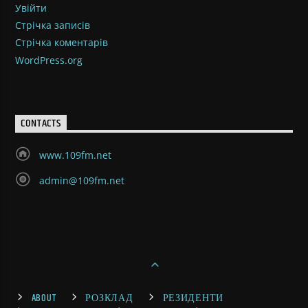
Увійти
Стрічка записів
Стрічка коментарів
WordPress.org
CONTACTS
www.109fm.net
admin@109fm.net
ABOUT
РОЗКЛАД
РЕЗИДЕНТИ