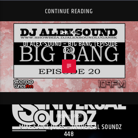
CONTINUE READING
NEXT POST
DJ ALEX-SOUND – BIG BANG (EPISODE
020)
PREVIOUS POST
MIKE SAINT-JULES – UNIVERSAL SOUNDZ
448