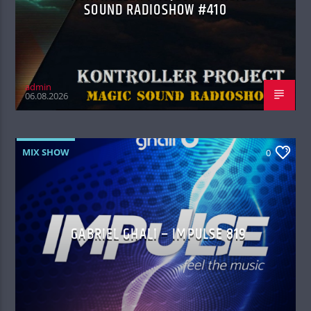
SOUND RADIOSHOW #410
admin
06.08.2026
MIX SHOW
0
GABRIEL GHALI – IMPULSE 819