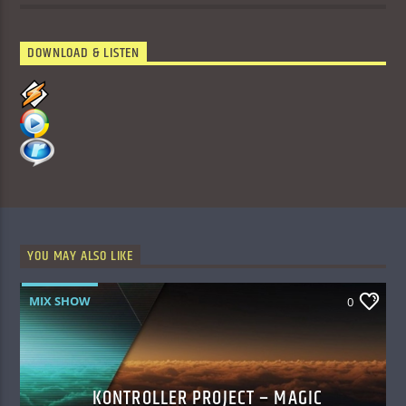
DOWNLOAD & LISTEN
YOU MAY ALSO LIKE
MIX SHOW
0
KONTROLLER PROJECT – MAGIC