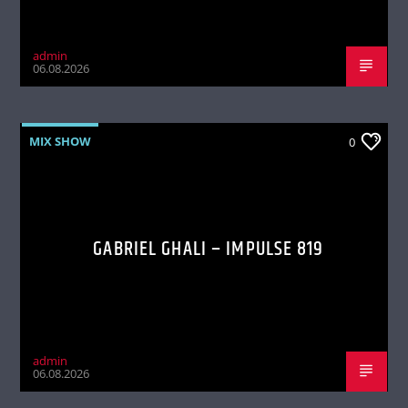
admin
06.08.2026
MIX SHOW
0
GABRIEL GHALI – IMPULSE 819
admin
06.08.2026