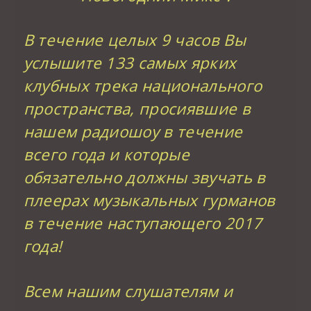
В течение целых 9 часов Вы
услышите 133 самых ярких
клубных трека национального
пространства, просиявшие в
нашем радиошоу в течение
всего года и которые
обязательно должны звучать в
плеерах музыкальных гурманов
в течение наступающего 2017
года!
Всем нашим слушателям и