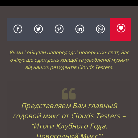
Як ми і обіцяли напередодні новорічних свят, Вас
очікує ще один день кращої та улюбленої музики
від наших резидентів Clouds Testers.
Представляем Вам главный
годовой микс от Clouds Testers –
“Итоги Клубного Года.
Новогодний Микс”!