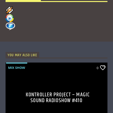
YOU MAY ALSO LIKE
MIX SHOW
0
KONTROLLER PROJECT – MAGIC
SOUND RADIOSHOW #410