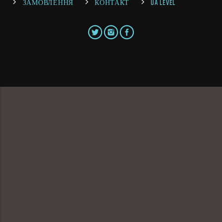
ЗАМОВЛЕННЯ
КОНТАКТ
UA LEVEL