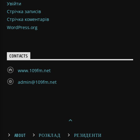
Увійти
Стрічка записів
Стрічка коментарів
WordPress.org
CONTACTS
www.109fm.net
admin@109fm.net
ABOUT
РОЗКЛАД
РЕЗИДЕНТИ