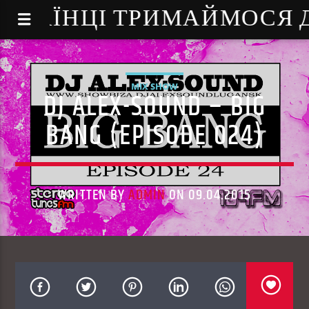
NE - УКРАЇНЦІ ТРИМАЙМОСЯ
MIX SHOW
DJ ALEX-SOUND – BIG
BANG (EPISODE 024)
WRITTEN BY
ADMIN
ON 09.04.2015