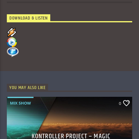
DOWNLOAD & LISTEN
YOU MAY ALSO LIKE
MIX SHOW
0
KONTROLLER PROJECT – MAGIC