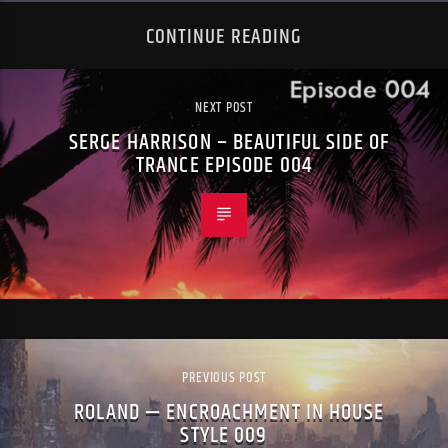
CONTINUE READING
NEXT POST
SERGE HARRISON – BEAUTIFUL SIDE OF
TRANCE EPISODE 004
PREVIOUS POST
ROLAND — ENCROACHMENT IN HOUSE
STYLE 009