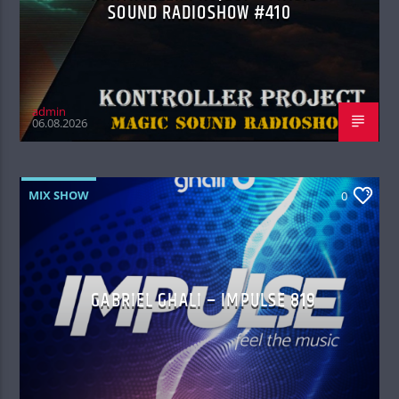
SOUND RADIOSHOW #410
admin
06.08.2026
MIX SHOW
0
GABRIEL GHALI – IMPULSE 819