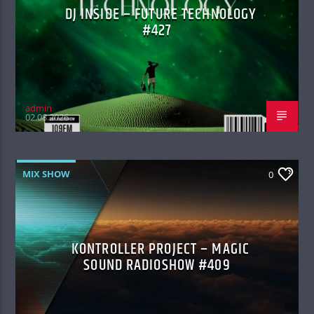
DJ INSIDE – FUTURE TECHNOLOGY
#427
admin
02.08.2026
MIX SHOW
0
KONTROLLER PROJECT – MAGIC
SOUND RADIOSHOW #409