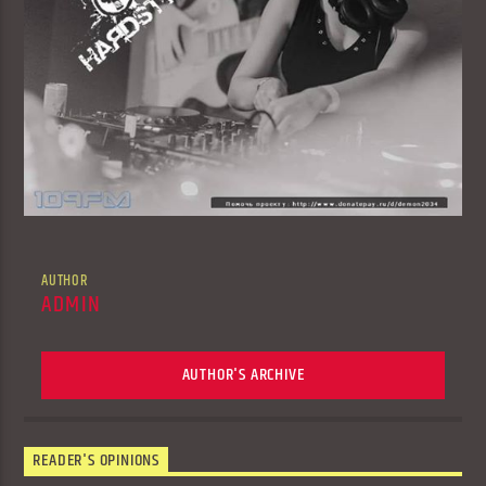
AUTHOR
ADMIN
AUTHOR'S ARCHIVE
READER'S OPINIONS