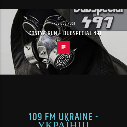
PREVIOUS POST
KOSTYA RUN – DUBSPECIAL 491
109 FM UKRAINE -
УКРАЇНЦІ