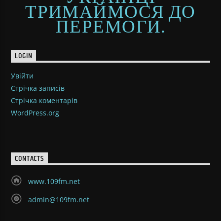
ТРИМАЙМОСЯ ДО
ПЕРЕМОГИ.
LOGIN
Увійти
Стрічка записів
Стрічка коментарів
WordPress.org
CONTACTS
www.109fm.net
admin@109fm.net