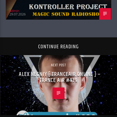
admin
29.07.2026
CONTINUE READING
NEXT POST
ALEX NEGNIY [ TRANCEAIR.ONLINE ] –
TRANCE AIR #439