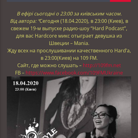
В ефірі сьогодні о 23:00 за київським часом.
Від автора: “
Сегодня (18.04.2020), в 23:00 (Киев), в
свежем 19-м выпуске радио-шоу “Hard Podcast”,
для вас Hardcore микс отыграет девушка из
Швеции – Mania.
Жду всех на прослушивании качественного Hard’a,
в 23:00(Киев) на 109 FM.
Сайт, где можно слушать –
http://109fm.net
FB –
https://www.facebook.com/109FMUkraine