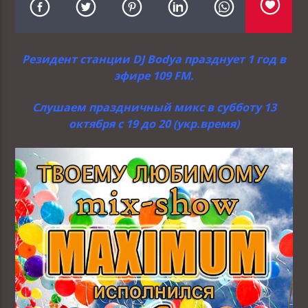
Резидент станции DJ Bodya празднует 1 год в
эфире 109 FM.
Слушаем праздничный микс в субботу 13
октября с 19 до 20 (укр.время)