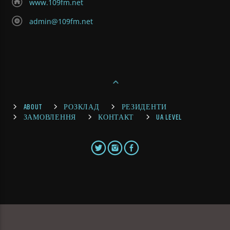
www.109fm.net
admin@109fm.net
ABOUT
РОЗКЛАД
РЕЗИДЕНТИ
ЗАМОВЛЕННЯ
КОНТАКТ
UA LEVEL