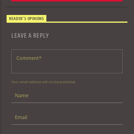
READER'S OPINIONS
LEAVE A REPLY
Your email address will not be published.