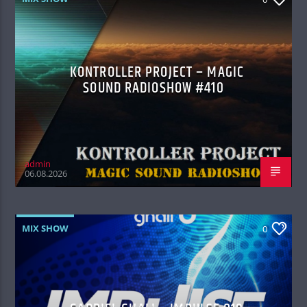
KONTROLLER PROJECT – MAGIC
SOUND RADIOSHOW #410
admin
06.08.2026
MIX SHOW
0