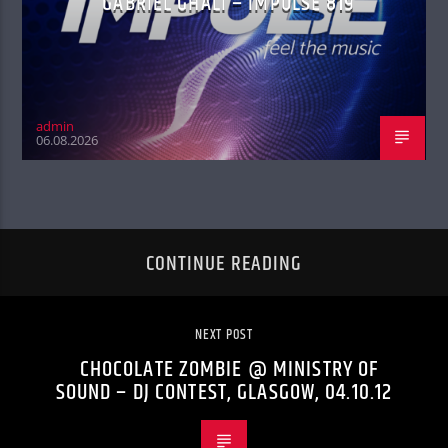
GABRIEL GHALI – IMPULSE 819
admin
06.08.2026
CONTINUE READING
NEXT POST
CHOCOLATE ZOMBIE @ MINISTRY OF
SOUND – DJ CONTEST, GLASGOW, 04.10.12