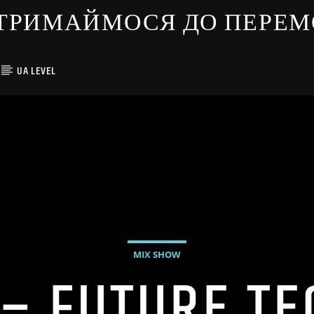
ЇНЦІ ТРИМАЙМОСЯ ДО ПЕРЕ
UA LEVEL
MIX SHOW
E – FUTURE T