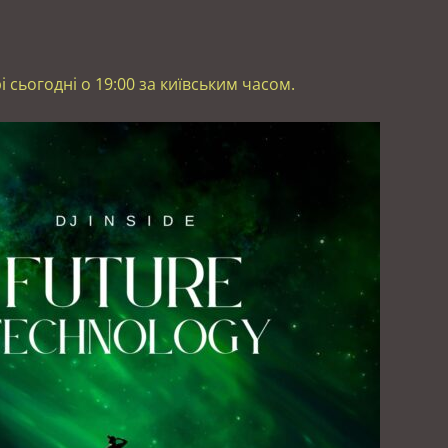
рі сьогодні о 19:00 за київським часом.