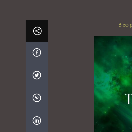
В ефі