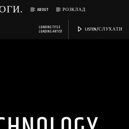
МОГИ.
ABOUT
РОЗКЛАД
LOADING TITLE
LISTEN/СЛУХАТИ
LOADING ARTIST
ECHNOLOGY