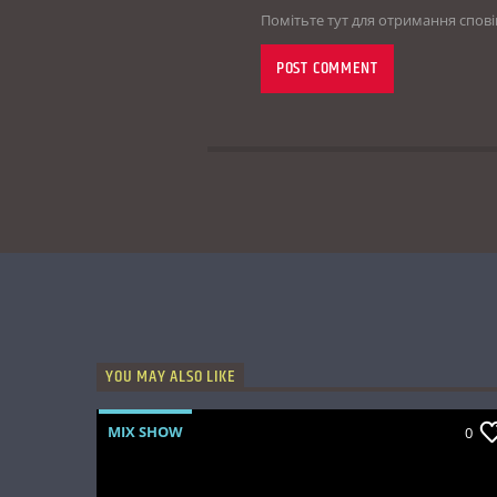
Помітьте тут для отримання спов
YOU MAY ALSO LIKE
MIX SHOW
0