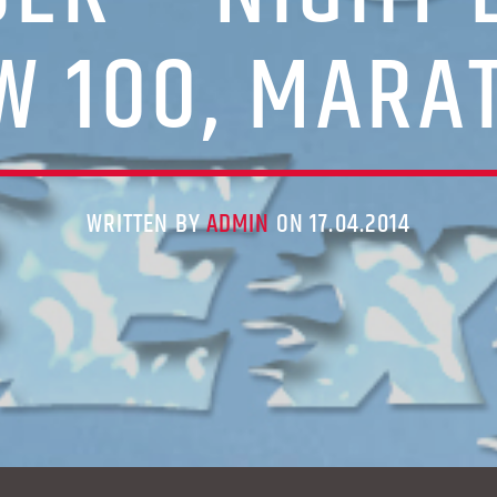
W 100, MARA
WRITTEN BY
ADMIN
ON 17.04.2014