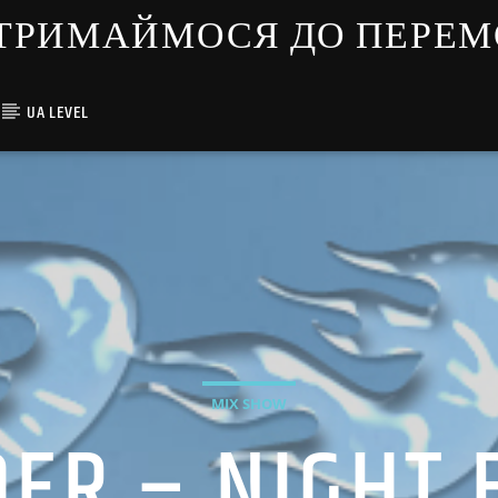
ЇНЦІ ТРИМАЙМОСЯ ДО ПЕРЕ
UA LEVEL
MIX SHOW
DER – NIGHT