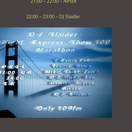
21:00 – 22:00 – Airst8
:00 – 23:00 – DJ Slaider