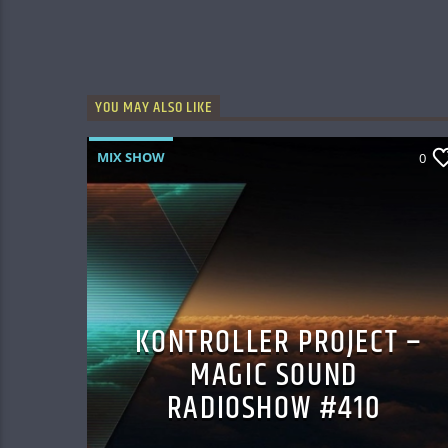
YOU MAY ALSO LIKE
MIX SHOW
0
KONTROLLER PROJECT –
MAGIC SOUND
RADIOSHOW #410