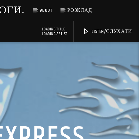
МОГИ.
ABOUT
РОЗКЛАД
LOADING TITLE
LISTEN/СЛУХАТИ
LOADING ARTIST
 EXPRESS