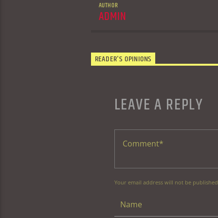
AUTHOR
ADMIN
READER'S OPINIONS
LEAVE A REPLY
Your email address will not be published