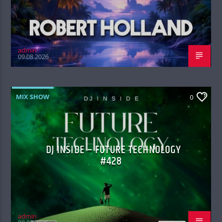
admin
09.08.2026
MIX SHOW
0
DJ INSIDE – FUTURE TECHNOLOGY
#428
admin