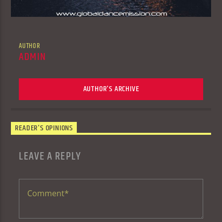
AUTHOR
ADMIN
AUTHOR'S ARCHIVE
READER'S OPINIONS
LEAVE A REPLY