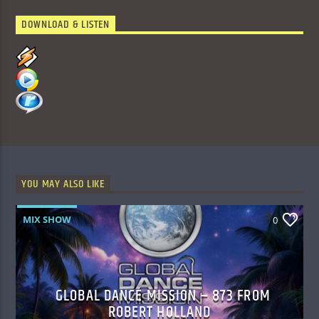
DOWNLOAD & LISTEN
YOU MAY ALSO LIKE
MIX SHOW
0
GLOBAL DANCE MISSION – 873 FROM
ROBERT HOLLAND