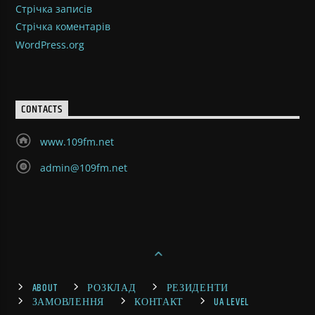
Стрічка записів
Стрічка коментарів
WordPress.org
CONTACTS
www.109fm.net
admin@109fm.net
ABOUT
РОЗКЛАД
РЕЗИДЕНТИ
ЗАМОВЛЕННЯ
КОНТАКТ
UA LEVEL