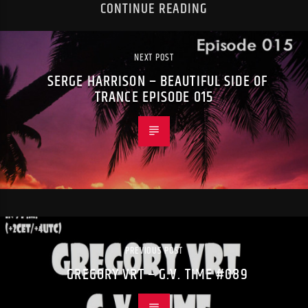
CONTINUE READING
NEXT POST
SERGE HARRISON – BEAUTIFUL SIDE OF
TRANCE EPISODE 015
PREVIOUS POST
GREGORY VRT – G.V. TIME #089