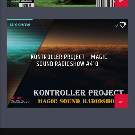
08.08.2026
MIX SHOW
0
KONTROLLER PROJECT – MAGIC
SOUND RADIOSHOW #410
admin
06.08.2026