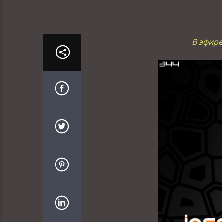
В эфире