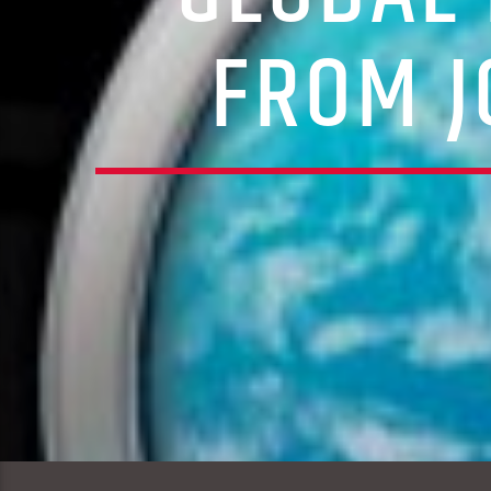
FROM J