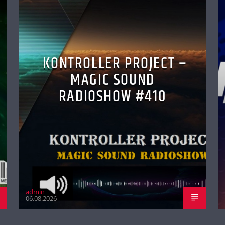
KONTROLLER PROJECT –
MAGIC SOUND
RADIOSHOW #410
admin
06.08.2026