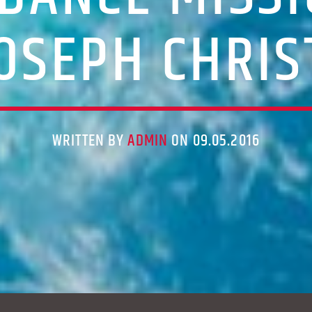
OSEPH CHRI
WRITTEN BY
ADMIN
ON 09.05.2016