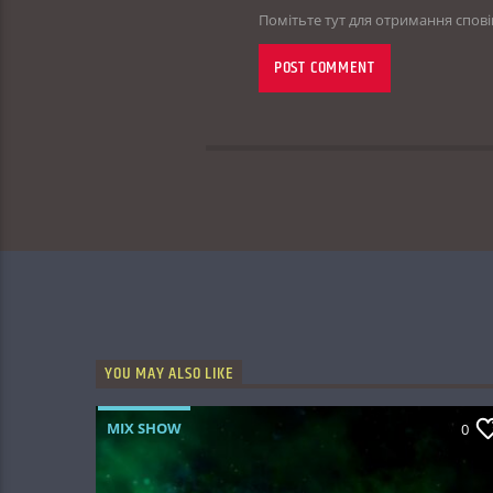
Помітьте тут для отримання спов
YOU MAY ALSO LIKE
MIX SHOW
0