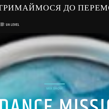
ЇНЦІ ТРИМАЙМОСЯ ДО ПЕРЕ
UA LEVEL
MIX SHOW
DANCE MISS