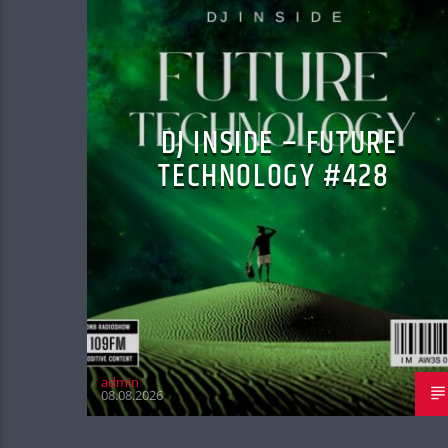
DJ INSIDE – FUTURE
TECHNOLOGY #428
admin
08.08.2026