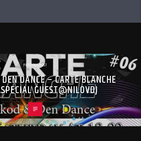
PREVIOUS POST
 DEN DANCE – CARTE BLANCHE
 SPECIAL GUEST@NILOVDJ