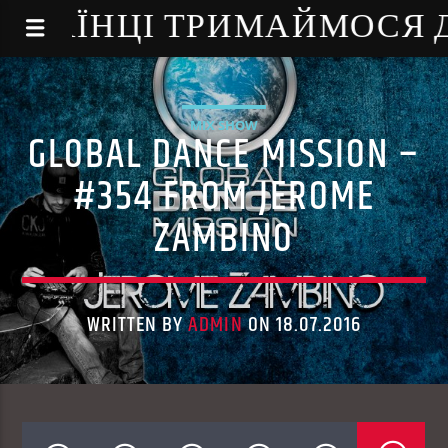
NE - УКРАЇНЦІ ТРИМАЙМОСЯ
MIX SHOW
GLOBAL DANCE MISSION –
#354 FROM JEROME
ZAMBINO
WRITTEN BY
ADMIN
ON 18.07.2016