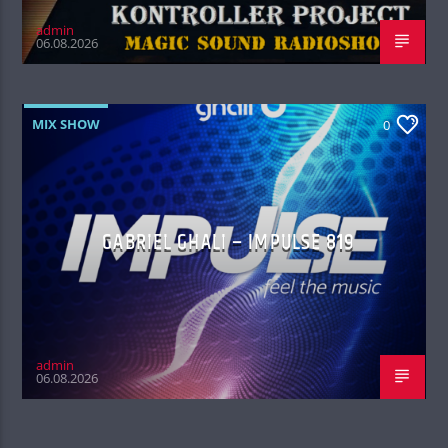
admin
06.08.2026
MIX SHOW
0
GABRIEL GHALI – IMPULSE 819
admin
06.08.2026