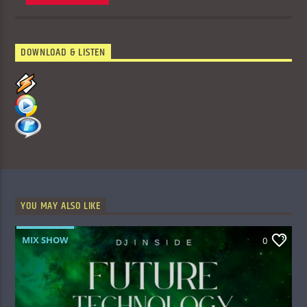
DOWNLOAD & LISTEN
YOU MAY ALSO LIKE
MIX SHOW
0