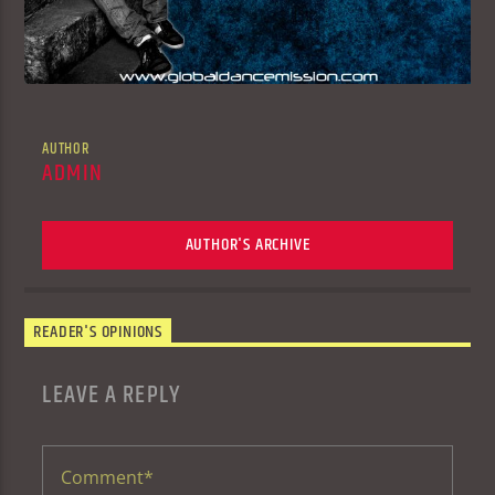
AUTHOR
ADMIN
AUTHOR'S ARCHIVE
READER'S OPINIONS
LEAVE A REPLY