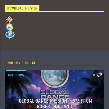
DOWNLOAD & LISTEN
YOU MAY ALSO LIKE
MIX SHOW
0
GLOBAL DANCE MISSION – 873 FROM
ROBERT HOLLAND