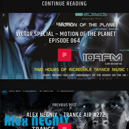
CONTINUE READING
NEXT POST
VICTOR SPECIAL – MOTION OF THE PLANET
EPISODE 064
PREVIOUS POST
ALEX NEGNIY – TRANCE AIR #272