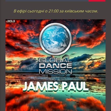
В ефірі сьогодні о 21:00 за київським часом.