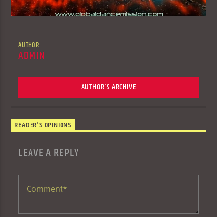
AUTHOR
ADMIN
AUTHOR'S ARCHIVE
READER'S OPINIONS
LEAVE A REPLY