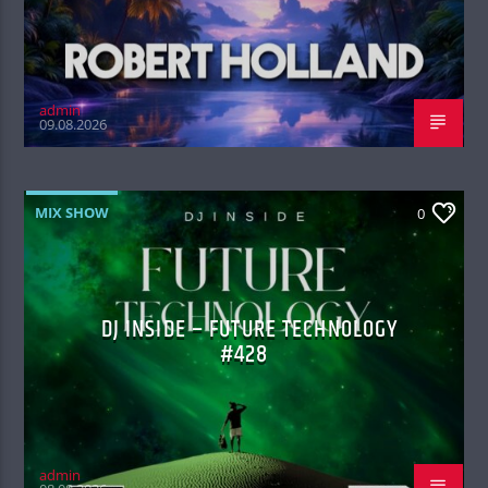
admin
09.08.2026
MIX SHOW
0
DJ INSIDE – FUTURE TECHNOLOGY
#428
admin