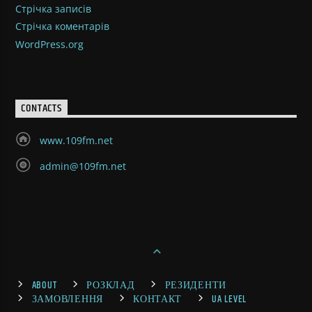
Стрічка записів
Стрічка коментарів
WordPress.org
CONTACTS
www.109fm.net
admin@109fm.net
ABOUT
РОЗКЛАД
РЕЗИДЕНТИ
ЗАМОВЛЕННЯ
КОНТАКТ
UA LEVEL