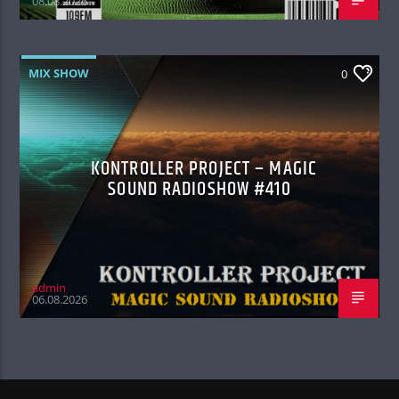
08.08.2026
MIX SHOW
0
KONTROLLER PROJECT – MAGIC
SOUND RADIOSHOW #410
admin
06.08.2026