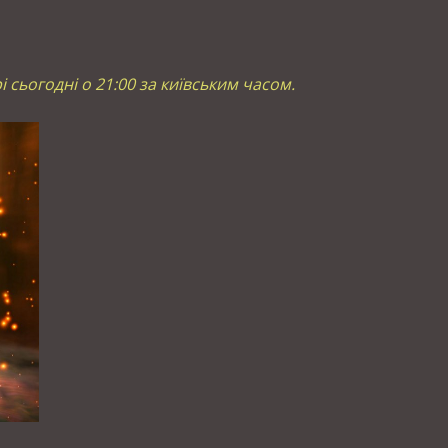
рі сьогодні о 21:00 за київським часом.