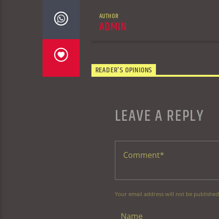
AUTHOR
ADMIN
READER'S OPINIONS
LEAVE A REPLY
Your email address will not be published