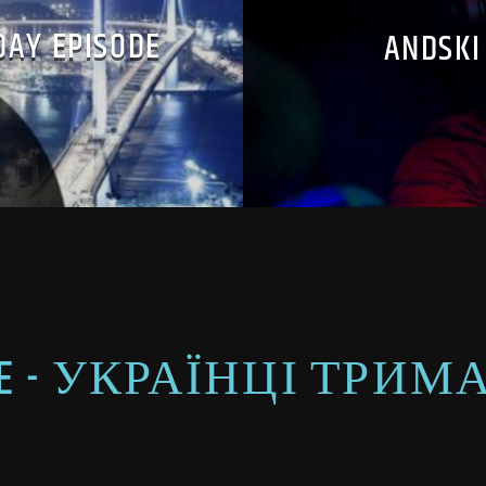
DAY EPISODE
ANDSKI
AINE - УКРАЇНЦІ ТР