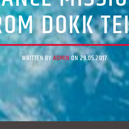
ROM DOKK TE
WRITTEN BY
ADMIN
ON 29.05.2017