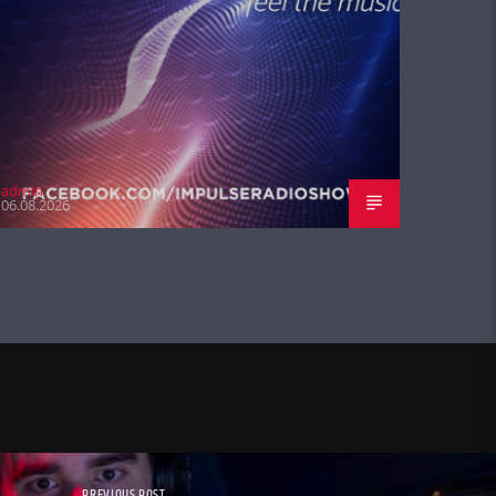
admin
06.08.2026
PREVIOUS POST