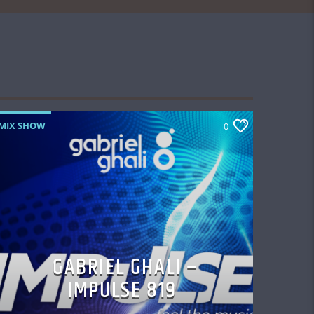
MIX SHOW
0
GABRIEL GHALI –
IMPULSE 819