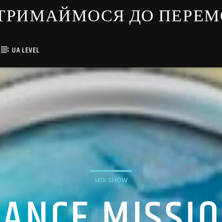
ЇНЦІ ТРИМАЙМОСЯ ДО ПЕРЕ
UA LEVEL
MIX SHOW
DANCE MISSIO