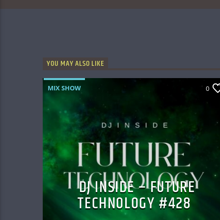
YOU MAY ALSO LIKE
MIX SHOW
0
DJ INSIDE – FUTURE
TECHNOLOGY #428