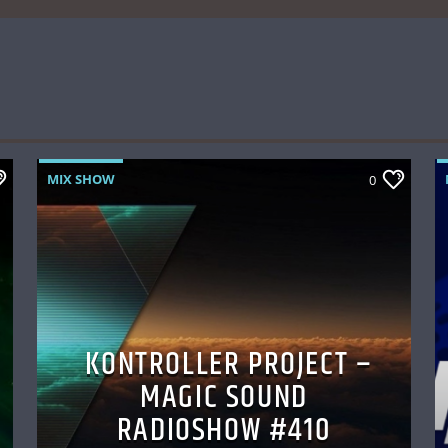
MIX SHOW
0
KONTROLLER PROJECT –
MAGIC SOUND
RADIOSHOW #410