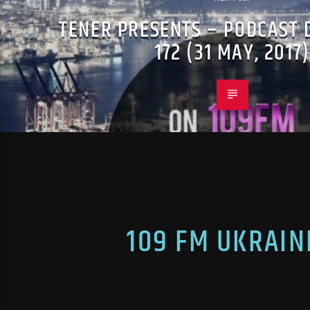
TENER PRESENTS – PODCAST 
172 (31 MAY, 2017)
109 FM UKR