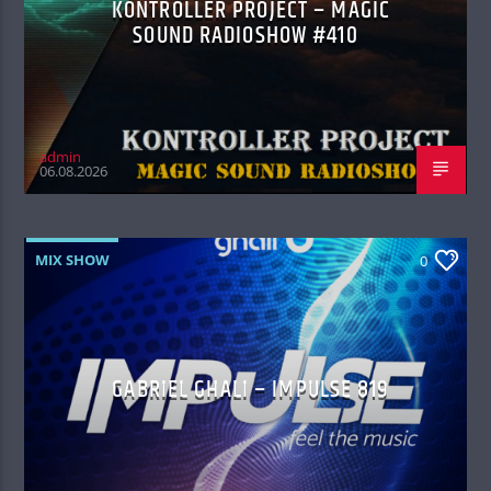
KONTROLLER PROJECT – MAGIC
SOUND RADIOSHOW #410
admin
06.08.2026
MIX SHOW
0
GABRIEL GHALI – IMPULSE 819