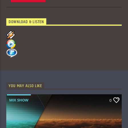
DOWNLOAD & LISTEN
YOU MAY ALSO LIKE
MIX SHOW
0