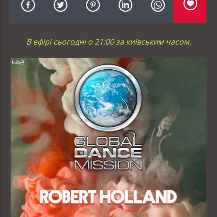
В ефірі сьогодні о 21:00 за київським часом.