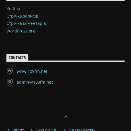
Увійти
Стрічка записів
Стрічка коментарів
WordPress.org
CONTACTS
www.109fm.net
admin@109fm.net
ABOUT
РОЗКЛАД
РЕЗИДЕНТИ