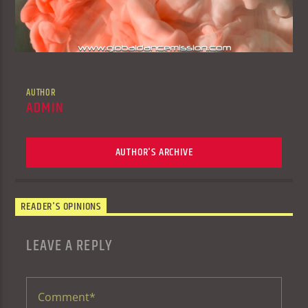
AUTHOR
ADMIN
AUTHOR'S ARCHIVE
READER'S OPINIONS
LEAVE A REPLY