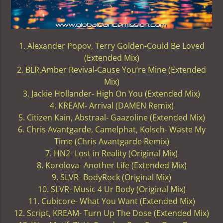
1. Alexander Popov, Terry Golden-Could Be Loved
(Extended Mix)
2. BLR,Amber Revival-Cause You’re Mine (Extended
Mix)
3. Jackie Hollander- High On You (Extended Mix)
4. KREAM- Arrival (DAMEN Remix)
5. Citizen Kain, Abstraal- Gaazoline (Extended Mix)
6. Chris Avantgarde, Camelphat, Kolsch- Waste My
Time (Chris Avantgarde Remix)
7. HN2- Lost in Reality (Original Mix)
8. Korolova- Another Life (Extended Mix)
9. SLVR- BodyRock (Original Mix)
10. SLVR- Music 4 Ur Body (Original Mix)
11. Cubicore- What You Want (Extended Mix)
12. Script, KREAM- Turn Up The Dose (Extended Mix)