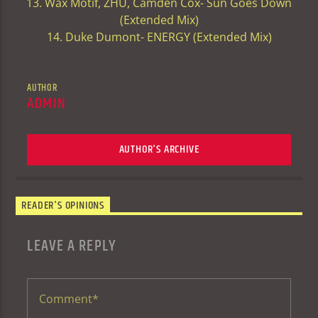
13. Wax Motif, ZHU, Camden Cox- Sun Goes Down
(Extended Mix)
14. Duke Dumont- ENERGY (Extended Mix)
AUTHOR
ADMIN
AUTHOR'S ARCHIVE
READER'S OPINIONS
LEAVE A REPLY