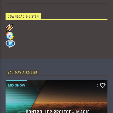
DOWNLOAD & LISTEN
YOU MAY ALSO LIKE
MIX SHOW
0
KONTROLLER PROJECT – MAGIC