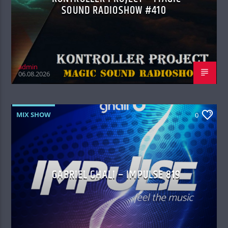
SOUND RADIOSHOW #410
admin
06.08.2026
MIX SHOW
0
GABRIEL GHALI – IMPULSE 819