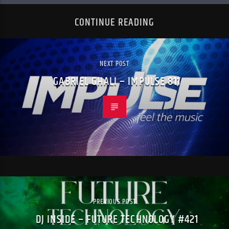
CONTINUE READING
NEXT POST
GABRIEL GHALI – IMPULSE 811
PREVIOUS POST
DJ INSIDE – FUTURE TECHNOLOGY #421