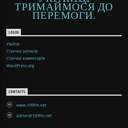
ТРИМАЙМОСЯ ДО
ПЕРЕМОГИ.
LOGIN
Увійти
Стрічка записів
Стрічка коментарів
WordPress.org
CONTACTS
www.109fm.net
admin@109fm.net