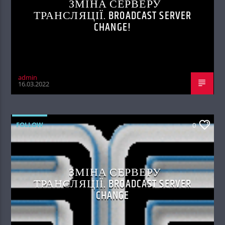
ЗМІНА СЕРВЕРУ
ТРАНСЛЯЦІЇ. BROADCAST SERVER
CHANGE!
admin
16.03.2022
FOLLOW
0
ЗМІНА СЕРВЕРУ
ТРАНСЛЯЦІЇ. BROADCAST SERVER
CHANGE