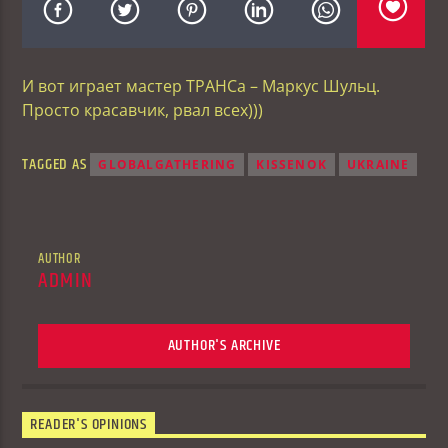
И вот играет мастер ТРАНСа – Маркус Шульц.
Просто красавчик, рвал всех)))
TAGGED AS
GLOBALGATHERING
KISSENOK
UKRAINE
AUTHOR
ADMIN
AUTHOR'S ARCHIVE
READER'S OPINIONS