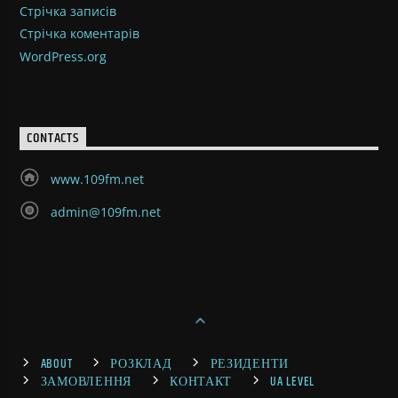
Стрічка записів
Стрічка коментарів
WordPress.org
CONTACTS
www.109fm.net
admin@109fm.net
ABOUT
РОЗКЛАД
РЕЗИДЕНТИ
ЗАМОВЛЕННЯ
КОНТАКТ
UA LEVEL