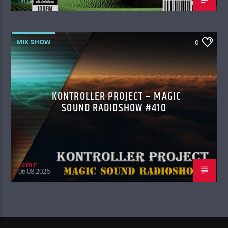
08.08.2026
MIX SHOW
0
KONTROLLER PROJECT – MAGIC
SOUND RADIOSHOW #410
admin
06.08.2026