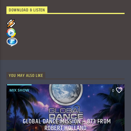
DOWNLOAD & LISTEN
YOU MAY ALSO LIKE
MIX SHOW
0
GLOBAL DANCE MISSION – 873 FROM
ROBERT HOLLAND