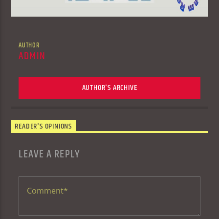
AUTHOR
ADMIN
AUTHOR'S ARCHIVE
READER'S OPINIONS
LEAVE A REPLY