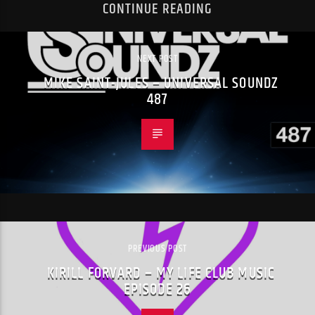
CONTINUE READING
NEXT POST
MIKE SAINT-JULES – UNIVERSAL SOUNDZ
487
PREVIOUS POST
KIRILL FORVARD – MY LIFE CLUB MUSIC
EPISODE 26