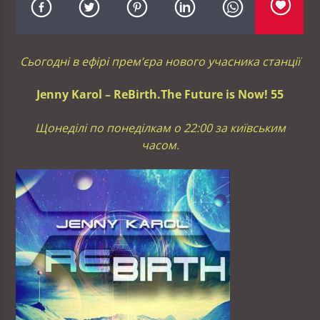
Сьогодні в ефірі прем’єра нового учасника станції
Jenny Karol – ReBirth.The Future is Now! 55
Щонеділі по понеділкам о 22:00 за київським
часом.