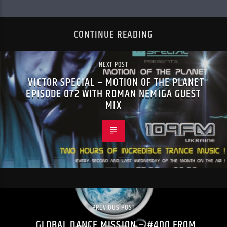
CONTINUE READING
NEXT POST
VICTOR SPECIAL – MOTION OF THE PLANET
EPISODE 072 WITH ROMAN NEMIGA GUEST
MIX
PREVIOUS POST
GLOBAL DANCE MISSION – #400 FROM