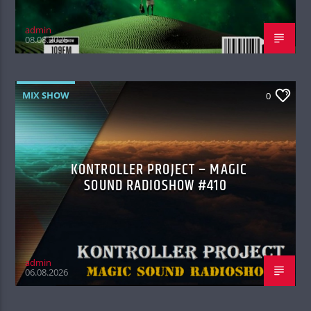
admin
08.08.2026
MIX SHOW
0
KONTROLLER PROJECT – MAGIC
SOUND RADIOSHOW #410
admin
06.08.2026