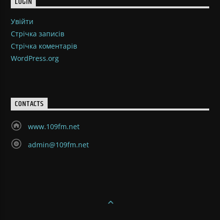
LOGIN
Увійти
Стрічка записів
Стрічка коментарів
WordPress.org
CONTACTS
www.109fm.net
admin@109fm.net