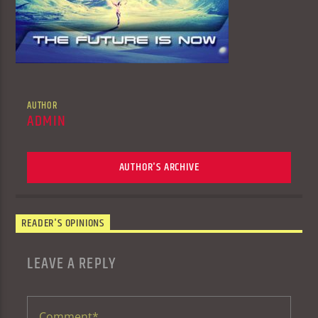
AUTHOR
ADMIN
AUTHOR'S ARCHIVE
READER'S OPINIONS
LEAVE A REPLY