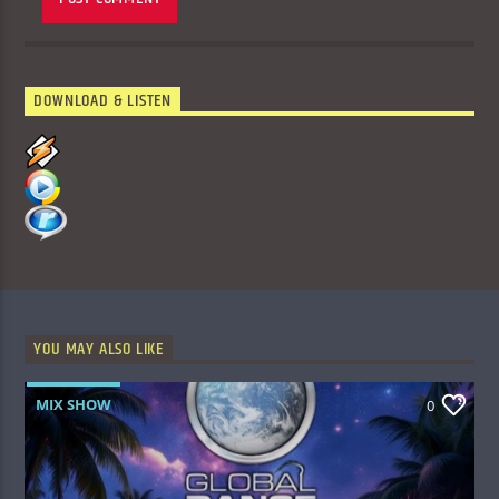
DOWNLOAD & LISTEN
YOU MAY ALSO LIKE
MIX SHOW
0