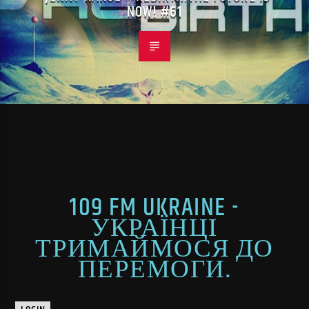
NOW! #61
109 FM UKRAINE -
УКРАЇНЦІ
ТРИМАЙМОСЯ ДО
ПЕРЕМОГИ.