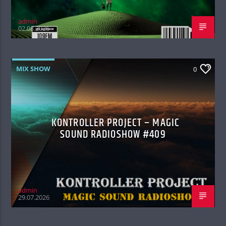
admin
02.08.2026
MIX SHOW
0
KONTROLLER PROJECT – MAGIC
SOUND RADIOSHOW #409
admin
29.07.2026