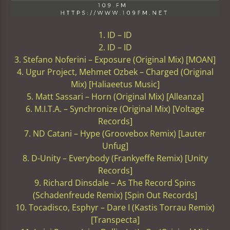
1. ID – ID
2. ID – ID
3. Stefano Noferini – Exposure (Original Mix) [MOAN]
4. Ugur Project, Mehmet Ozbek – Charged (Original
Mix) [Haliaeetus Music]
5. Matt Sassari – Horn (Original Mix) [Alleanza]
6. M.I.T.A. – Synchronize (Original Mix) [Voltage
Records]
7. ND Catani – Hype (Groovebox Remix) [Lauter
Unfug]
8. D-Unity – Everybody (Frankyeffe Remix) [Unity
Records]
9. Richard Dinsdale – As The Record Spins
(Schadenfreude Remix) [Spin Out Records]
10. Tocadisco, Esphyr – Dare I (Kastis Torrau Remix)
[Transpecta]