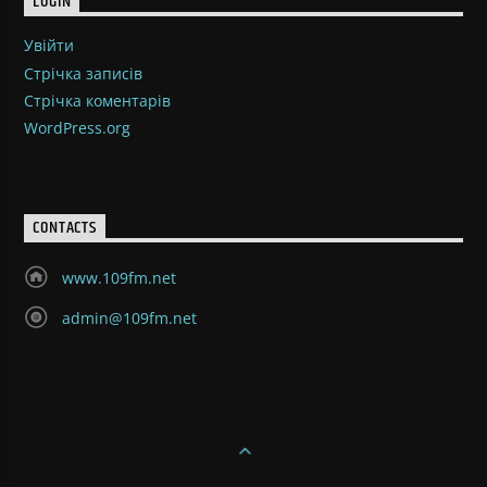
LOGIN
Увійти
Стрічка записів
Стрічка коментарів
WordPress.org
CONTACTS
www.109fm.net
admin@109fm.net