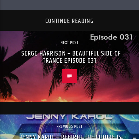
CONTINUE READING
NEXT POST
SERGE HARRISON – BEAUTIFUL SIDE OF
TRANCE EPISODE 031
PREVIOUS POST
JENNY KAROL – REBIRTH.THE FUTURE IS