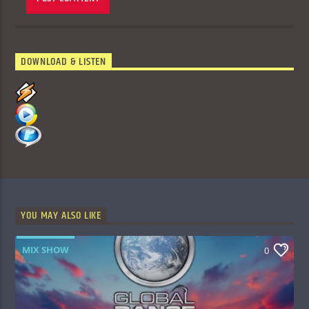
DOWNLOAD & LISTEN
YOU MAY ALSO LIKE
MIX SHOW
0