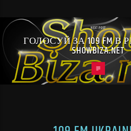
NEXT POST
ГОЛОСУЙ ЗА 109 FM В
SHOWBIZA.NET
109 FM UKR