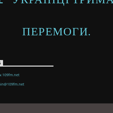
ПЕРЕМОГИ.
S
.109fm.net
in@109fm.net