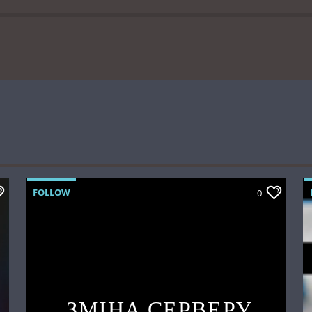
FOLLOW
0
ЗМІНА СЕРВЕРУ