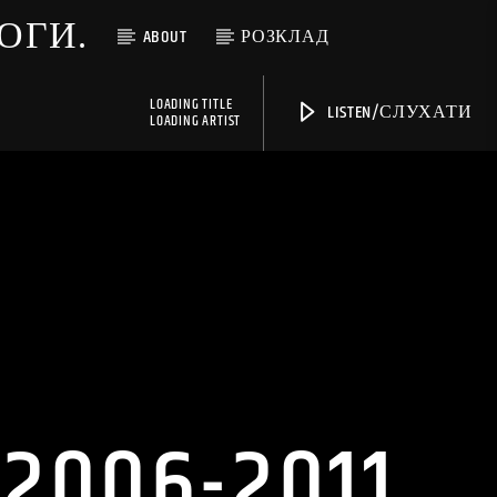
МОГИ.
ABOUT
РОЗКЛАД
LOADING TITLE
LISTEN/СЛУХАТИ
LOADING ARTIST
 2006-2011