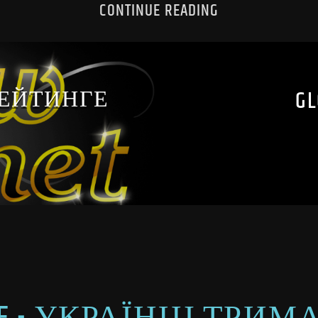
CONTINUE READING
 РЕЙТИНГЕ
GL
AINE - УКРАЇНЦІ ТР