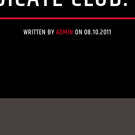
WRITTEN BY
ADMIN
ON 08.10.2011