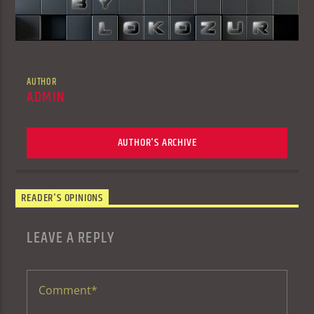
AUTHOR
ADMIN
AUTHOR'S ARCHIVE
READER'S OPINIONS
LEAVE A REPLY