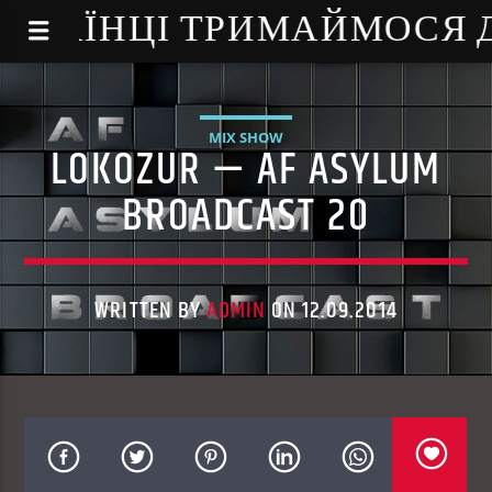
NE - УКРАЇНЦІ ТРИМАЙМОСЯ
MIX SHOW
LOKOZUR — AF ASYLUM
BROADCAST 20
WRITTEN BY
ADMIN
ON 12.09.2014