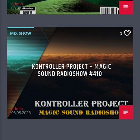
admin
08.08.2026
MIX SHOW
0
KONTROLLER PROJECT – MAGIC
SOUND RADIOSHOW #410
admin
06.08.2026