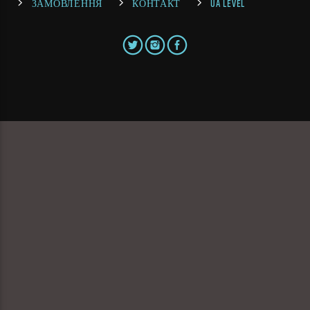
ЗАМОВЛЕННЯ
КОНТАКТ
UA LEVEL