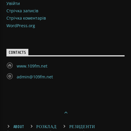
Увійти
Стрічка записів
Стрічка коментарів
WordPress.org
CONTACTS
www.109fm.net
admin@109fm.net
ABOUT
РОЗКЛАД
РЕЗИДЕНТИ