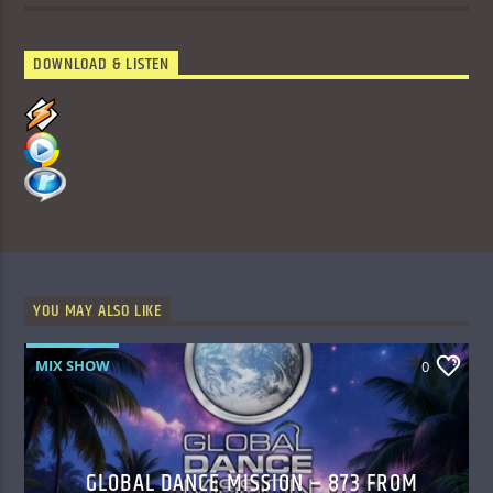
DOWNLOAD & LISTEN
YOU MAY ALSO LIKE
MIX SHOW
0
GLOBAL DANCE MISSION – 873 FROM