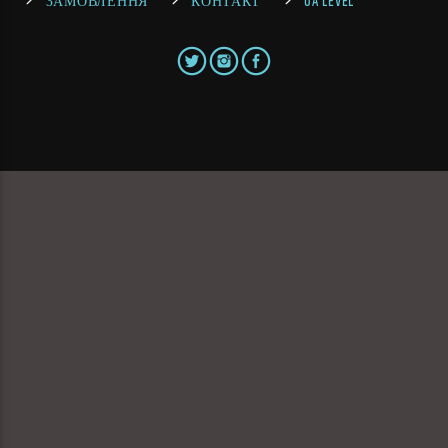
ЗАМОВЛЕННЯ
КОНТАКТ
UA LEVEL