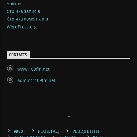
Увійти
Стрічка записів
Стрічка коментарів
WordPress.org
CONTACTS
www.109fm.net
admin@109fm.net
ABOUT
РОЗКЛАД
РЕЗИДЕНТИ