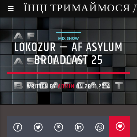
NE - УКРАЇНЦІ ТРИМАЙМОСЯ
MIX SHOW
LOKOZUR — AF ASYLUM
BROADCAST 25
WRITTEN BY
ADMIN
ON 28.11.2014