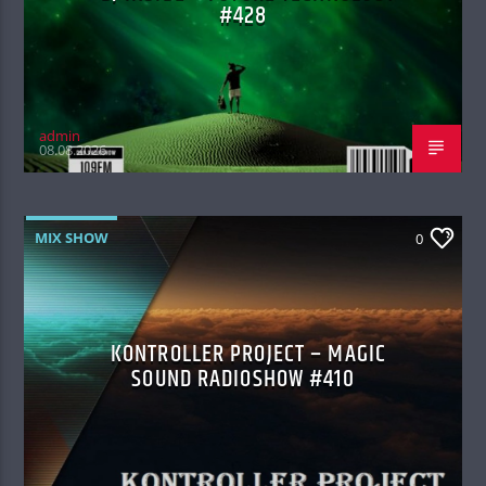
#428
admin
08.08.2026
MIX SHOW
0
KONTROLLER PROJECT – MAGIC
SOUND RADIOSHOW #410