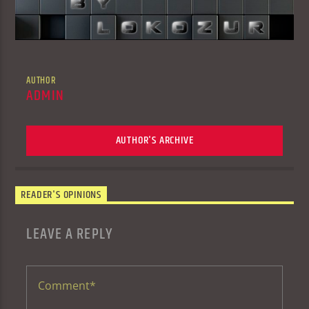
AUTHOR
ADMIN
AUTHOR'S ARCHIVE
READER'S OPINIONS
LEAVE A REPLY