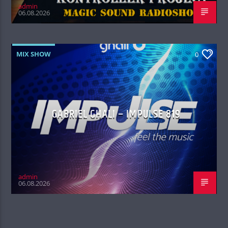
admin
06.08.2026
MIX SHOW
0
GABRIEL GHALI – IMPULSE 819
admin
06.08.2026