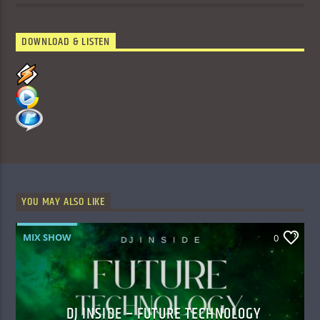
DOWNLOAD & LISTEN
YOU MAY ALSO LIKE
MIX SHOW
0
DJ INSIDE – FUTURE TECHNOLOGY