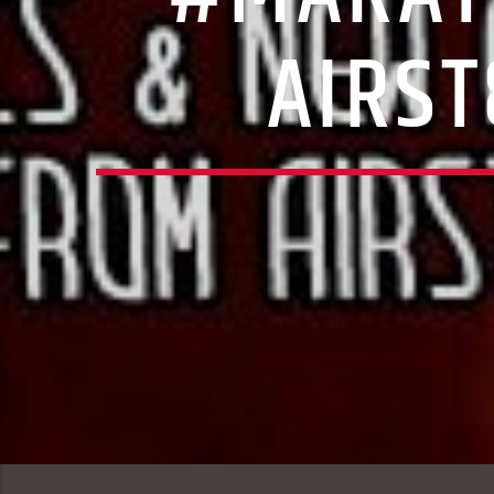
AIRST