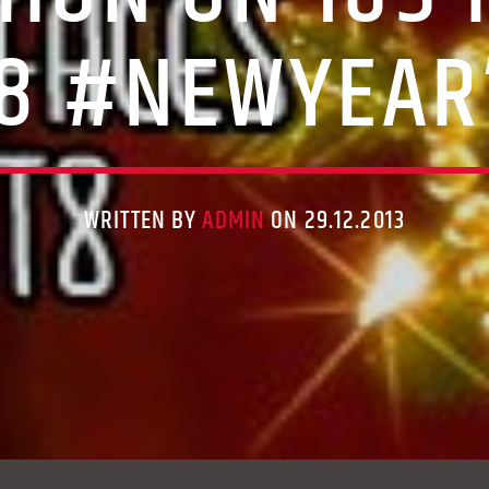
8 #NEWYEAR
WRITTEN BY
ADMIN
ON 29.12.2013