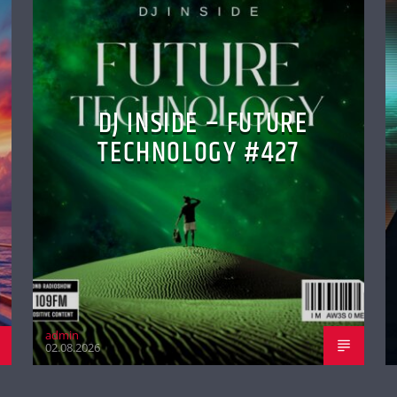
DJ INSIDE – FUTURE
TECHNOLOGY #427
admin
02.08.2026