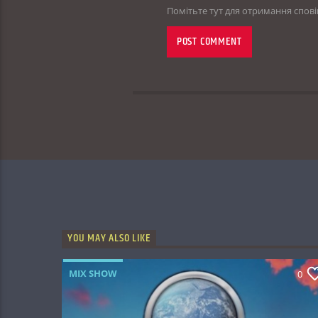
Помітьте тут для отримання спов
YOU MAY ALSO LIKE
MIX SHOW
0