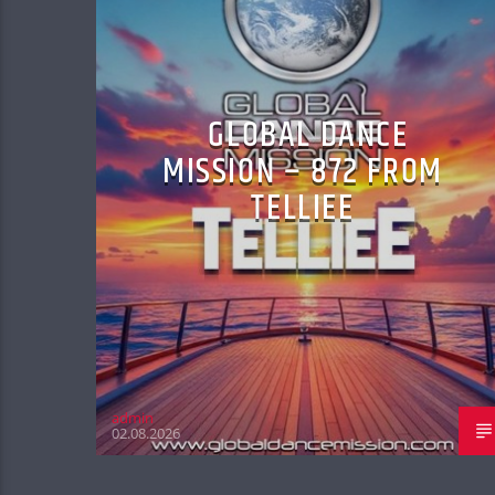
GLOBAL DANCE
MISSION – 872 FROM
TELLIEE
admin
02.08.2026