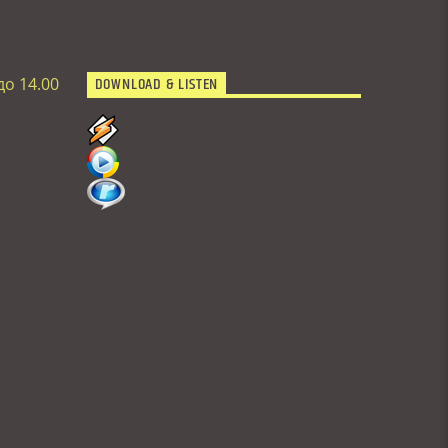
DOWNLOAD & LISTEN
до 14.00