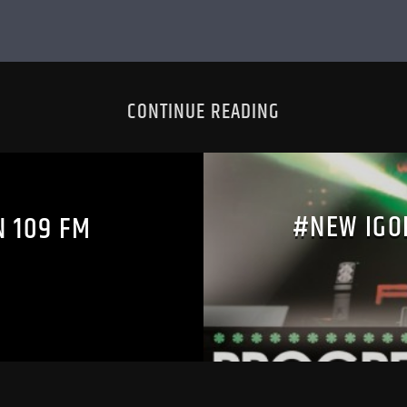
CONTINUE READING
#NEW IGO
 109 FM