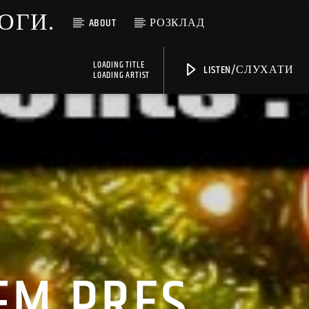
МОГИ.
ABOUT
РОЗКЛАД
LOADING TITLE
LISTEN/СЛУХАТИ
LOADING ARTIST
FM PRES.