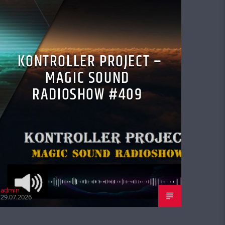
KONTROLLER PROJECT –
MAGIC SOUND
RADIOSHOW #409
admin
29.07.2026