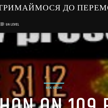
ЇНЦІ ТРИМАЙМОСЯ ДО ПЕРЕ
UA LEVEL
MIX SHOW
ON ON 109 