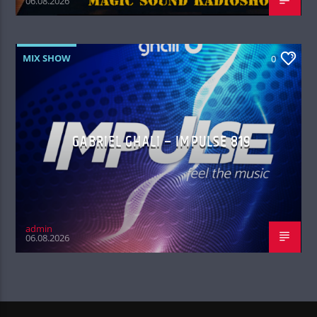
06.08.2026
MIX SHOW
0
GABRIEL GHALI – IMPULSE 819
admin
06.08.2026