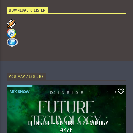
DOWNLOAD & LISTEN
YOU MAY ALSO LIKE
MIX SHOW
0
DJ INSIDE – FUTURE TECHNOLOGY
#428