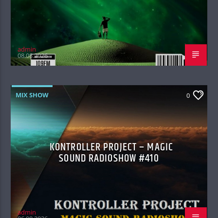
admin
08.08.2026
MIX SHOW
0
KONTROLLER PROJECT – MAGIC
SOUND RADIOSHOW #410
admin