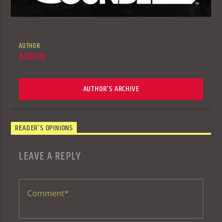
AUTHOR
ADMIN
AUTHOR'S ARCHIVE
READER'S OPINIONS
LEAVE A REPLY