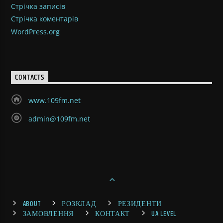
Стрічка записів
Стрічка коментарів
WordPress.org
CONTACTS
www.109fm.net
admin@109fm.net
ABOUT
РОЗКЛАД
РЕЗИДЕНТИ
ЗАМОВЛЕННЯ
КОНТАКТ
UA LEVEL