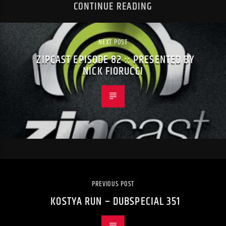
CONTINUE READING
NEXT POST
ZIPCAST EPISODE 82 :: PRESENTED BY
NICK FIORUCCI
PREVIOUS POST
KOSTYA RUN – DUBSPECIAL 351