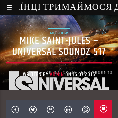
NE - УКРАЇНЦІ ТРИМАЙМОСЯ
MIX SHOW
MIKE SAINT-JULES –
UNIVERSAL SOUNDZ 517
WRITTEN BY
ADMIN
ON 16.07.2016