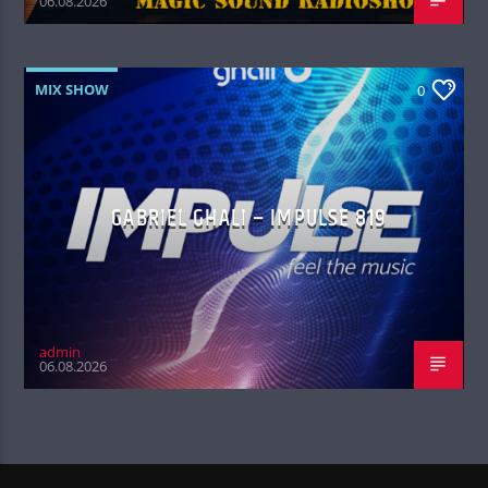
06.08.2026
MIX SHOW
0
GABRIEL GHALI – IMPULSE 819
admin
06.08.2026