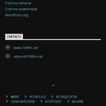
Стрічка записів
Стрічка коментарів
WordPress.org
CONTACTS
www.109fm.net
admin@109fm.net
ABOUT
РОЗКЛАД
РЕЗИДЕНТИ
ЗАМОВЛЕННЯ
КОНТАКТ
UA LEVEL