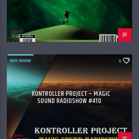
admin
08.08.2026
MIX SHOW
0
KONTROLLER PROJECT – MAGIC
SOUND RADIOSHOW #410
admin