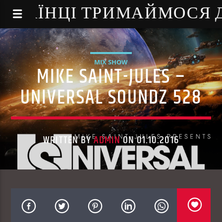
NE - УКРАЇНЦІ ТРИМАЙМОСЯ
MIX SHOW
MIKE SAINT-JULES –
UNIVERSAL SOUNDZ 528
WRITTEN BY
ADMIN
ON 01.10.2016