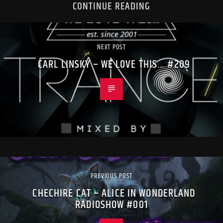
CONTINUE READING
NEXT POST
CARL LINSKY – WE LOVE THIS… #209
PREVIOUS POST
CHECHIRE CAT – ALICE IN WONDERLAND
RADIOSHOW #001