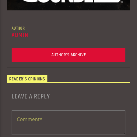
AUTHOR
ADMIN
AUTHOR'S ARCHIVE
READER'S OPINIONS
LEAVE A REPLY