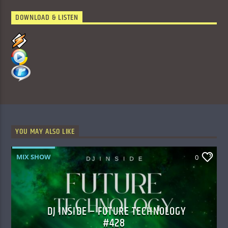
DOWNLOAD & LISTEN
YOU MAY ALSO LIKE
MIX SHOW
0
DJ INSIDE – FUTURE TECHNOLOGY
#428