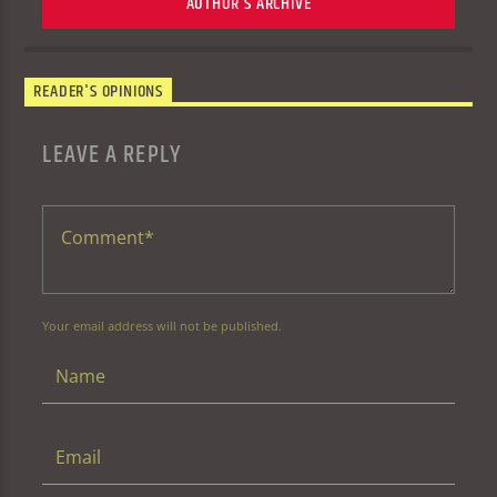
AUTHOR'S ARCHIVE
READER'S OPINIONS
LEAVE A REPLY
Your email address will not be published.