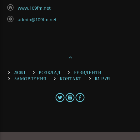
www.109fm.net
admin@109fm.net
ABOUT
РОЗКЛАД
РЕЗИДЕНТИ
ЗАМОВЛЕННЯ
КОНТАКТ
UA LEVEL