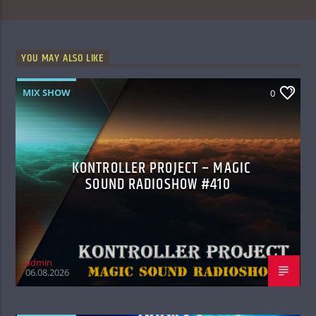
YOU MAY ALSO LIKE
MIX SHOW
0
KONTROLLER PROJECT – MAGIC
SOUND RADIOSHOW #410
admin
06.08.2026