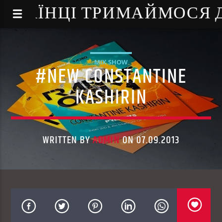
NE - УКРАЇНЦІ ТРИМАЙМОСЯ
MIX SHOW
#NEW CONSTANTINE
KASHIRIN
WRITTEN BY
ADMIN
ON 07.09.2013