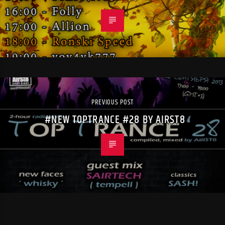
PREVIOUS POST
#NEW TOPTRANCE #28 BY AIRST8