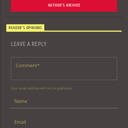
AUTHOR'S ARCHIVE
READER'S OPINIONS
LEAVE A REPLY
Your email address will not be published.