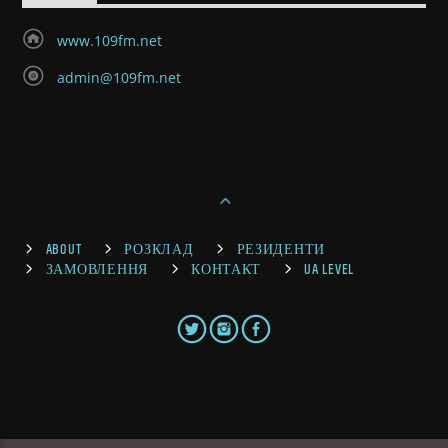
www.109fm.net
admin@109fm.net
ABOUT
РОЗКЛАД
РЕЗИДЕНТИ
ЗАМОВЛЕННЯ
КОНТАКТ
UA LEVEL