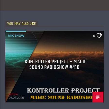
YOU MAY ALSO LIKE
MIX SHOW
0
KONTROLLER PROJECT – MAGIC
SOUND RADIOSHOW #410
admin
06.08.2026