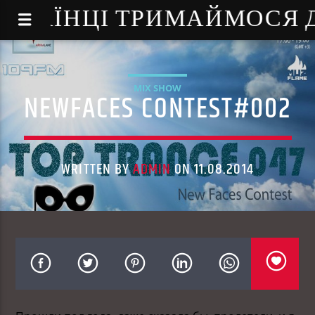
NE - УКРАЇНЦІ ТРИМАЙМОСЯ
MIX SHOW
NEWFACES CONTEST#002
WRITTEN BY
ADMIN
ON 11.08.2014