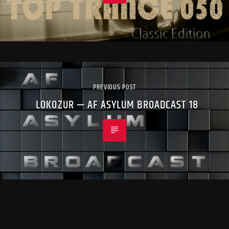
PREVIOUS POST
LOKOZUR — AF ASYLUM BROADCAST 18