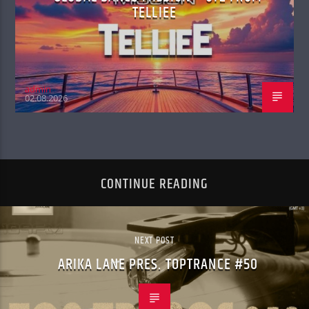
TELLIEE
admin
02.08.2026
CONTINUE READING
NEXT POST
ARIKA LANE PRES. TOPTRANCE #50