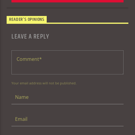
READER'S OPINIONS
LEAVE A REPLY
Your email address will not be published.