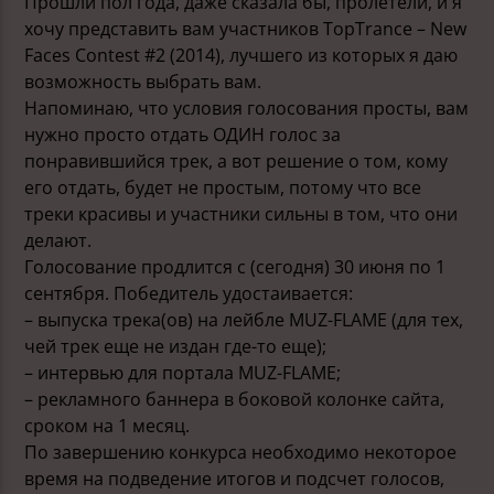
Прошли пол года, даже сказала бы, пролетели, и я
хочу представить вам участников TopTrance – New
Faces Contest #2 (2014), лучшего из которых я даю
возможность выбрать вам.
Напоминаю, что условия голосования просты, вам
нужно просто отдать ОДИН голос за
понравившийся трек, а вот решение о том, кому
его отдать, будет не простым, потому что все
треки красивы и участники сильны в том, что они
делают.
Голосование продлится с (сегодня) 30 июня по 1
сентября. Победитель удостаивается:
– выпуска трека(ов) на лейбле MUZ-FLAME (для тех,
чей трек еще не издан где-то еще);
– интервью для портала MUZ-FLAME;
– рекламного баннера в боковой колонке сайта,
сроком на 1 месяц.
По завершению конкурса необходимо некоторое
время на подведение итогов и подсчет голосов,