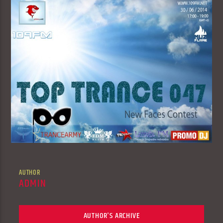
AUTHOR
ADMIN
AUTHOR'S ARCHIVE