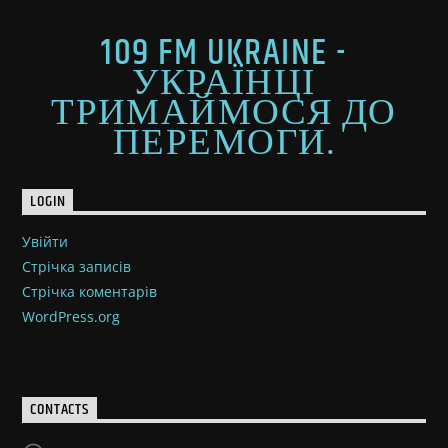
109 FM UKRAINE -
УКРАЇНЦІ
ТРИМАЙМОСЯ ДО
ПЕРЕМОГИ.
LOGIN
Увійти
Стрічка записів
Стрічка коментарів
WordPress.org
CONTACTS