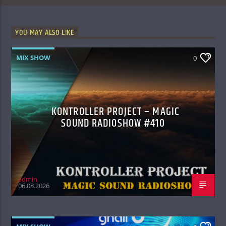
YOU MAY ALSO LIKE
MIX SHOW
0
KONTROLLER PROJECT – MAGIC
SOUND RADIOSHOW #410
admin
06.08.2026