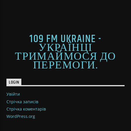
109 FM UKRAINE -
УКРАЇНЦІ
ТРИМАЙМОСЯ ДО
ПЕРЕМОГИ.
LOGIN
Увійти
Стрічка записів
Стрічка коментарів
WordPress.org