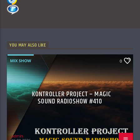
YOU MAY ALSO LIKE
MIX SHOW
0
KONTROLLER PROJECT – MAGIC
SOUND RADIOSHOW #410
admin