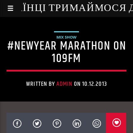
NE - УКРАЇНЦІ ТРИМАЙМОСЯ
MIX SHOW
#NEWYEAR MARATHON ON
109FM
WRITTEN BY
ADMIN
ON 10.12.2013