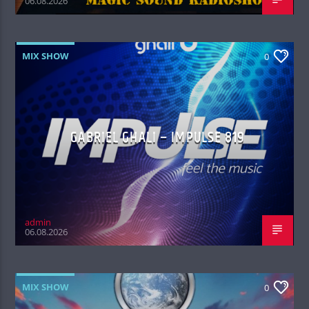
06.08.2026
MIX SHOW
0
GABRIEL GHALI – IMPULSE 819
admin
06.08.2026
MIX SHOW
0