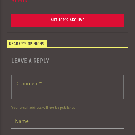
ADMIN
AUTHOR'S ARCHIVE
READER'S OPINIONS
LEAVE A REPLY
Your email address will not be published.