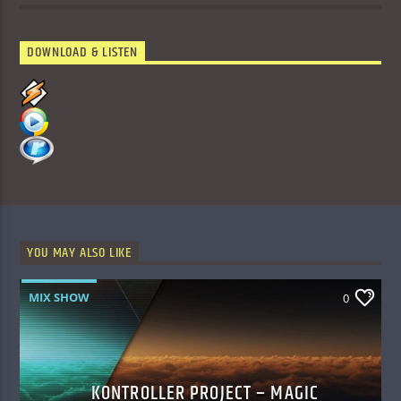
DOWNLOAD & LISTEN
YOU MAY ALSO LIKE
MIX SHOW
0
KONTROLLER PROJECT – MAGIC