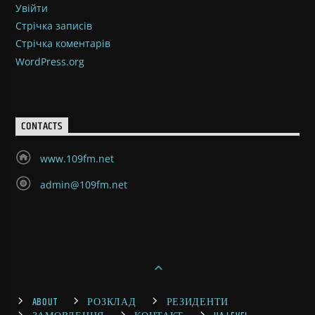
Увійти
Стрічка записів
Стрічка коментарів
WordPress.org
CONTACTS
www.109fm.net
admin@109fm.net
ABOUT
РОЗКЛАД
РЕЗИДЕНТИ