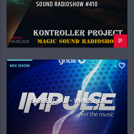
SOUND RADIOSHOW #410
admin
06.08.2026
MIX SHOW
0
GABRIEL GHALI – IMPULSE 819