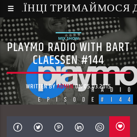
NE - УКРАЇНЦІ ТРИМАЙМОСЯ
MIX SHOW
PLAYMO RADIO WITH BART
CLAESSEN #144
WRITTEN BY
ADMIN
ON 05.03.2015