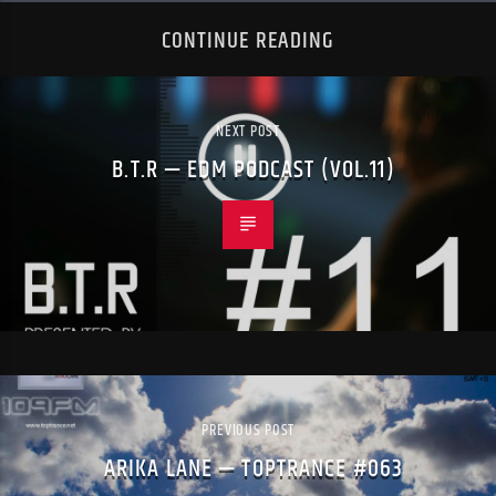
CONTINUE READING
NEXT POST
B.T.R — EDM PODCAST (VOL.11)
PREVIOUS POST
ARIKA LANE — TOPTRANCE #063