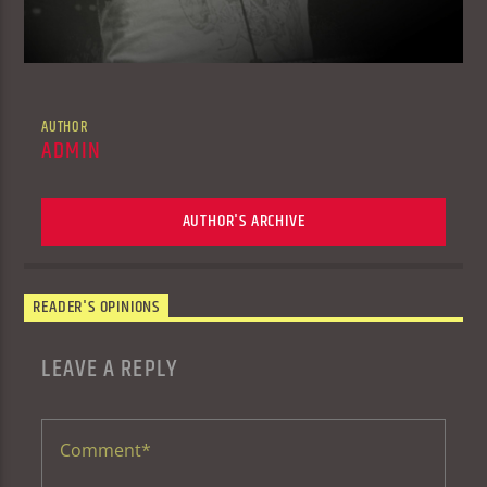
AUTHOR
ADMIN
AUTHOR'S ARCHIVE
READER'S OPINIONS
LEAVE A REPLY