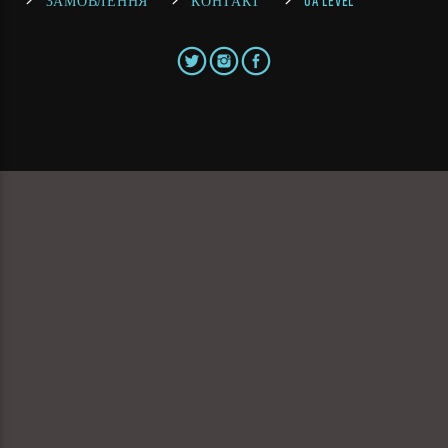
ЗАМОВЛЕННЯ
КОНТАКТ
UA LEVEL