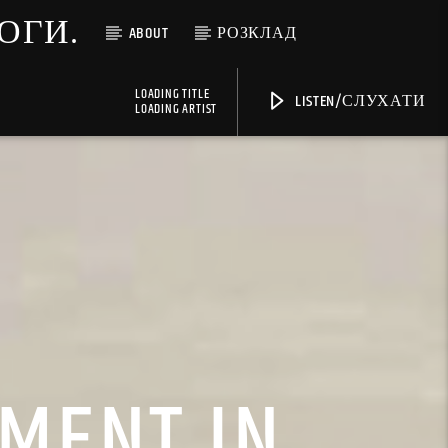
МОГИ.
ABOUT
РОЗКЛАД
LOADING TITLE
LISTEN/СЛУХАТИ
LOADING ARTIST
MENT IN