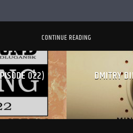
CONTINUE READING
PISODE 022)
DMITRY D