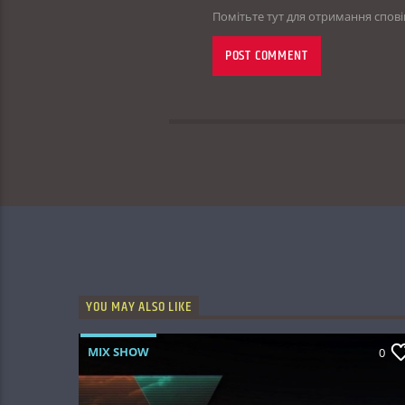
Помітьте тут для отримання спов
YOU MAY ALSO LIKE
MIX SHOW
0