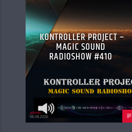
KONTROLLER PROJECT –
MAGIC SOUND
RADIOSHOW #410
admin
06.08.2026