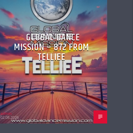
GLOBAL DANCE
MISSION – 872 FROM
TELLIEE
admin
02.08.2026