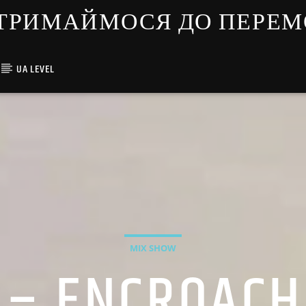
ЇНЦІ ТРИМАЙМОСЯ ДО ПЕРЕ
UA LEVEL
MIX SHOW
 – ENCROACH