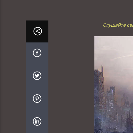
Слушайте сег