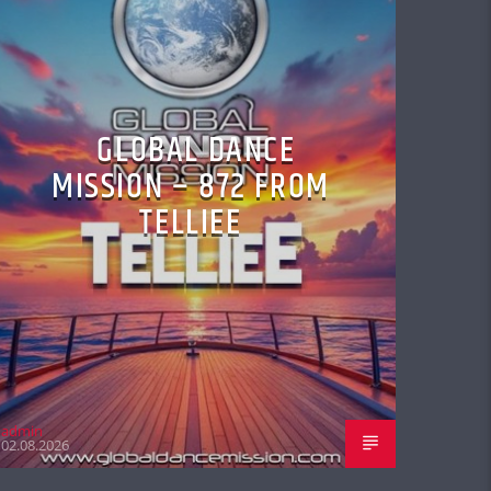
GLOBAL DANCE
MISSION – 872 FROM
TELLIEE
admin
02.08.2026