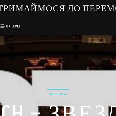
ЇНЦІ ТРИМАЙМОСЯ ДО ПЕРЕ
UA LEVEL
MIX SHOW
TECH – ЗВЕ