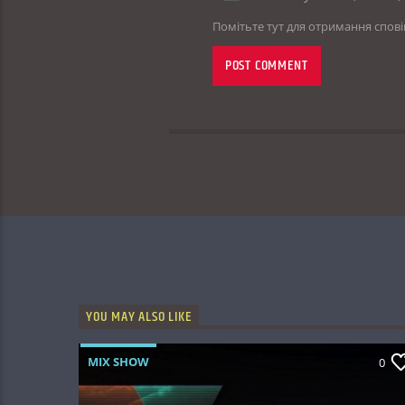
Помітьте тут для отримання спов
YOU MAY ALSO LIKE
MIX SHOW
0