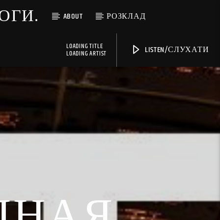
МОГИ.
ABOUT
РОЗКЛАД
LOADING TITLE
LISTEN/СЛУХАТИ
LOADING ARTIST
ЗДНАЯ