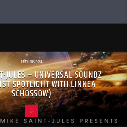
PREVIOUS POST
T-JULES – UNIVERSAL SOUNDZ
IST SPOTLIGHT WITH LINNEA
SCHOSSOW)