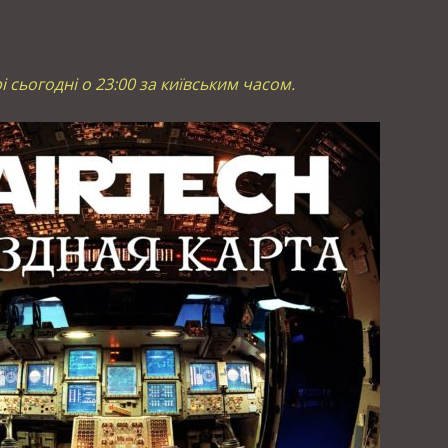
рі сьогодні о 23:00 за київським часом.