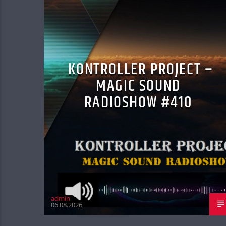
KONTROLLER PROJECT –
MAGIC SOUND
RADIOSHOW #410
admin
06.08.2026