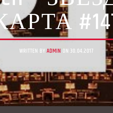
КАРТА #14
WRITTEN BY
ADMIN
ON 30.04.2017