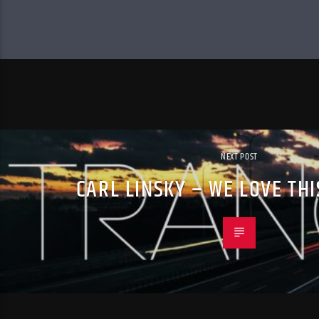
NEXT POST
CARL LINSKY – WE LOVE TH