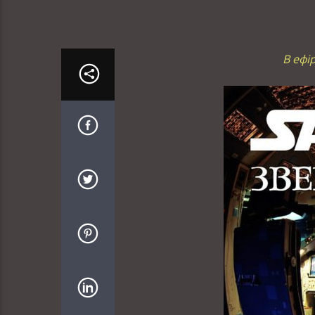
В ефі