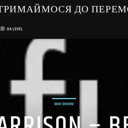
ЇНЦІ ТРИМАЙМОСЯ ДО ПЕРЕ
UA LEVEL
MIX SHOW
ARRISON – B