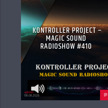
KONTROLLER PROJECT –
MAGIC SOUND
RADIOSHOW #410
admin
06.08.2026