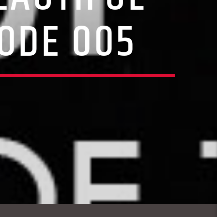
SODE 005