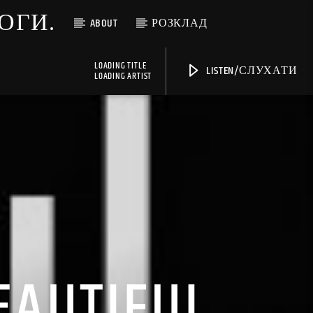
МОГИ.
ABOUT
РОЗКЛАД
LOADING TITLE
LISTEN/СЛУХАТИ
LOADING ARTIST
EAUTIFUL