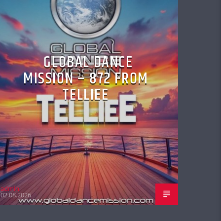
GLOBAL DANCE
MISSION – 872 FROM
TELLIEE
admin
02.08.2026