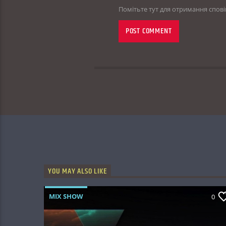
Помітьте тут для отримання спов
YOU MAY ALSO LIKE
MIX SHOW
0