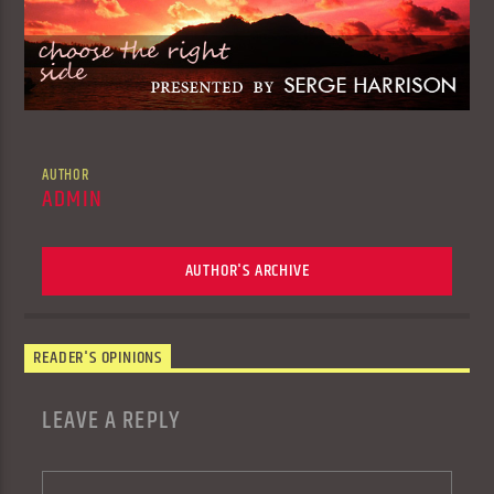
AUTHOR
ADMIN
AUTHOR'S ARCHIVE
READER'S OPINIONS
LEAVE A REPLY