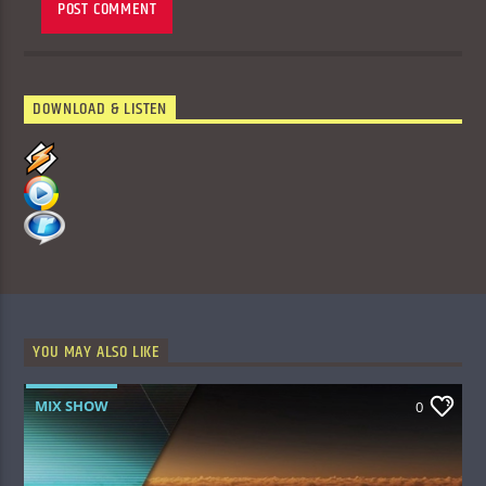
DOWNLOAD & LISTEN
YOU MAY ALSO LIKE
MIX SHOW
0