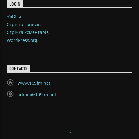
LOGIN
Увійти
Стрічка записів
Стрічка коментарів
WordPress.org
CONTACTS
www.109fm.net
admin@109fm.net