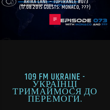
ARIKA LANE – TOPTRANCE #073
(17.08.2015 GUESTS: MONACO, ???)
109 FM UKRAINE -
УКРАЇНЦІ
ТРИМАЙМОСЯ ДО
ПЕРЕМОГИ.