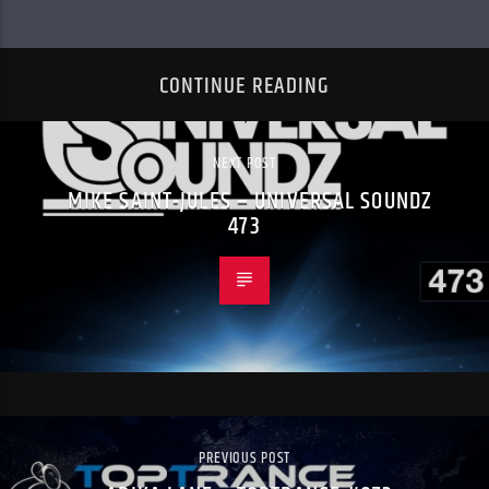
CONTINUE READING
NEXT POST
MIKE SAINT-JULES – UNIVERSAL SOUNDZ
473
PREVIOUS POST