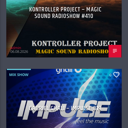
KONTROLLER PROJECT – MAGIC
SOUND RADIOSHOW #410
admin
06.08.2026
MIX SHOW
0
GABRIEL GHALI – IMPULSE 819