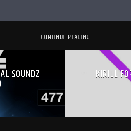
CONTINUE READING
SAL SOUNDZ
KIRILL F
)