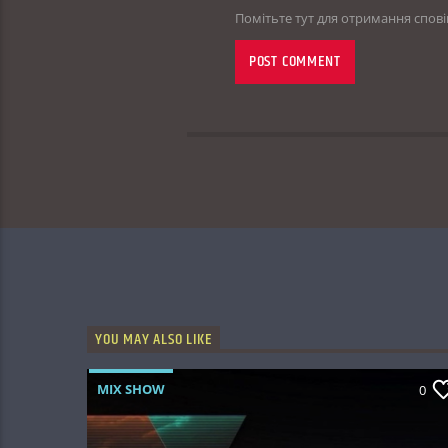
Помітьте тут для отримання спов
YOU MAY ALSO LIKE
MIX SHOW
0