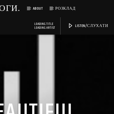
МОГИ.
ABOUT
РОЗКЛАД
LOADING TITLE
LISTEN/СЛУХАТИ
LOADING ARTIST
EAUTIFUL