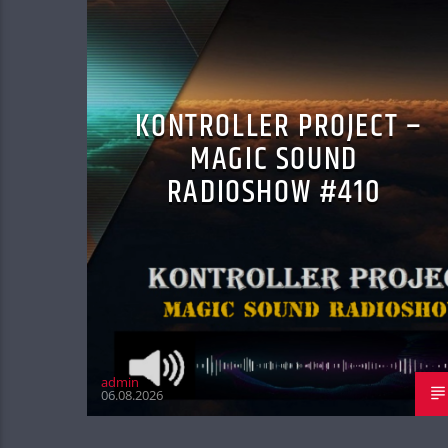
KONTROLLER PROJECT –
MAGIC SOUND
RADIOSHOW #410
admin
06.08.2026