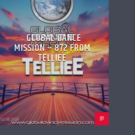
GLOBAL DANCE
MISSION – 872 FROM
TELLIEE
admin
02.08.2026