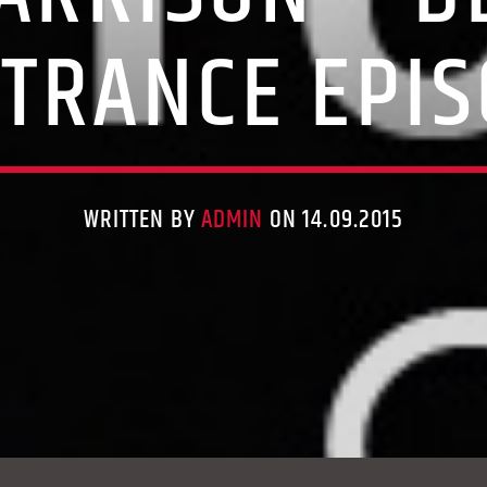
 TRANCE EPI
WRITTEN BY
ADMIN
ON 14.09.2015