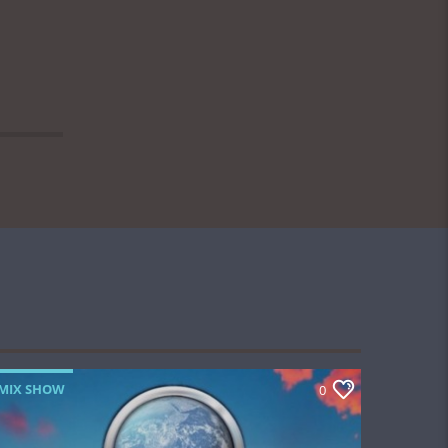
MIX SHOW
0