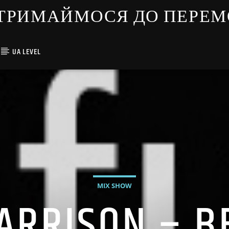
ЇНЦІ ТРИМАЙМОСЯ ДО ПЕРЕ
UA LEVEL
MIX SHOW
ARRISON – B