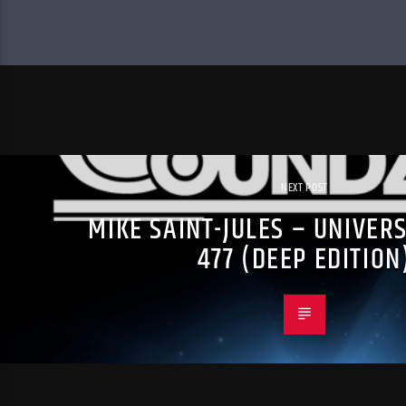
NEXT POST
MIKE SAINT-JULES – UNIVER
477 (DEEP EDITION