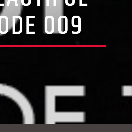
SODE 009