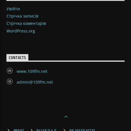
Увійти
Стрічка записів
Стрічка коментарів
WordPress.org
CONTACTS
www.109fm.net
admin@109fm.net
ABOUT
РОЗКЛАД
РЕЗИДЕНТИ