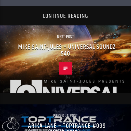
CONTINUE READING
NEXT POST
MIKE SAINT-JULES – UNIVERSAL SOUNDZ
540
PREVIOUS POST
ARIKA LANE – TOPTRANCE #099