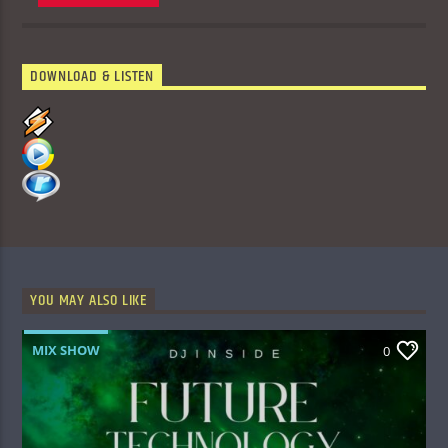
DOWNLOAD & LISTEN
YOU MAY ALSO LIKE
MIX SHOW
0