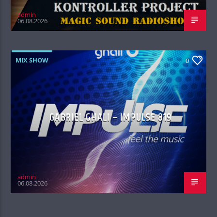
admin
06.08.2026
MIX SHOW
0
GABRIEL GHALI – IMPULSE 819
admin
06.08.2026