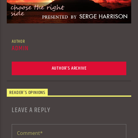
AUTHOR
ADMIN
AUTHOR'S ARCHIVE
READER'S OPINIONS
LEAVE A REPLY