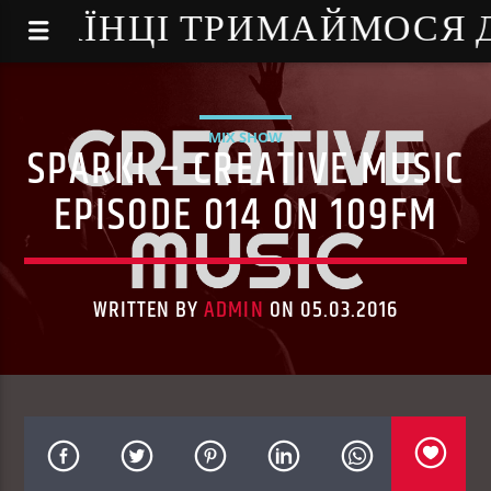
NE - УКРАЇНЦІ ТРИМАЙМОСЯ
MIX SHOW
SPARKI – CREATIVE MUSIC
EPISODE 014 ON 109FM
WRITTEN BY
ADMIN
ON 05.03.2016