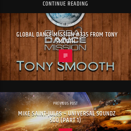
CONTINUE READING
NEXT POST
GLOBAL DANCE MISSION #335 FROM TONY
SMOOTH
PREVIOUS POST
MIKE SAINT-JULES – UNIVERSAL SOUNDZ
500 (PART 1)