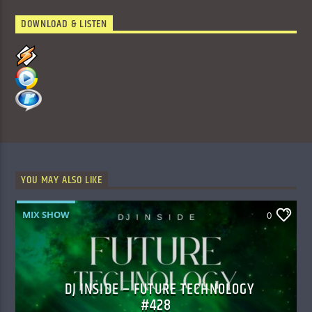
DOWNLOAD & LISTEN
YOU MAY ALSO LIKE
MIX SHOW
0
DJ INSIDE – FUTURE TECHNOLOGY
#428