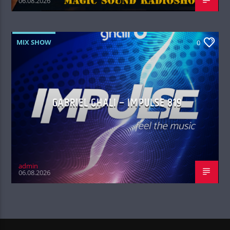
06.08.2026
MIX SHOW
0
GABRIEL GHALI – IMPULSE 819
admin
06.08.2026