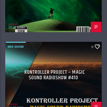
admin
08.08.2026
MIX SHOW
0
KONTROLLER PROJECT – MAGIC
SOUND RADIOSHOW #410
admin