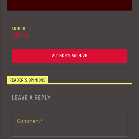
AUTHOR
ADMIN
AUTHOR'S ARCHIVE
READER'S OPINIONS
LEAVE A REPLY