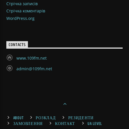
Стрічка записів
Стрічка коментарів
WordPress.org
CONTACTS
www.109fm.net
admin@109fm.net
ABOUT
РОЗКЛАД
РЕЗИДЕНТИ
ЗАМОВЛЕННЯ
КОНТАКТ
UA LEVEL