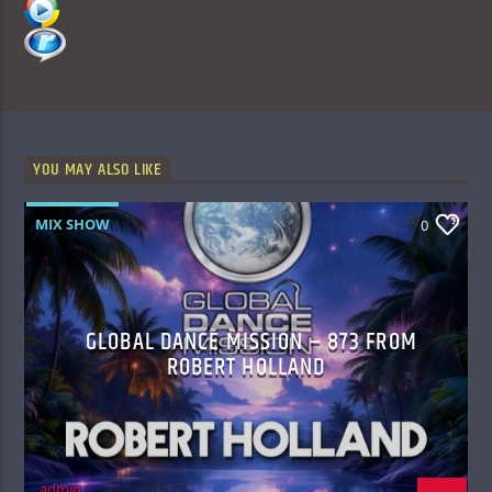
YOU MAY ALSO LIKE
MIX SHOW
0
GLOBAL DANCE MISSION – 873 FROM
ROBERT HOLLAND
admin