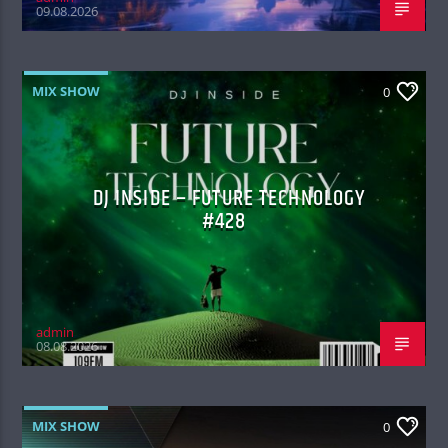
09.08.2026
MIX SHOW
0
DJ INSIDE – FUTURE TECHNOLOGY
#428
admin
08.08.2026
MIX SHOW
0