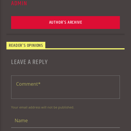
ADMIN
AUTHOR'S ARCHIVE
READER'S OPINIONS
LEAVE A REPLY
Your email address will not be published.