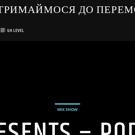
ЇНЦІ ТРИМАЙМОСЯ ДО ПЕРЕ
UA LEVEL
MIX SHOW
ESENTS – PO