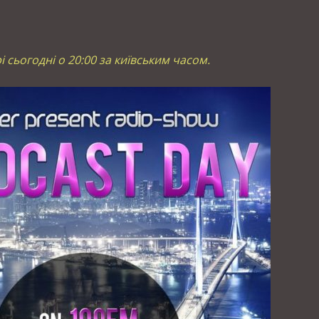
рі сьогодні о 20:00 за київським часом.