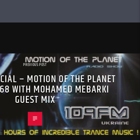
PREVIOUS POST
ECIAL – MOTION OF THE PLANET
068 WITH MOHAMED MEBARKI
GUEST MIX