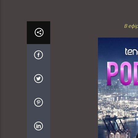
В ефі