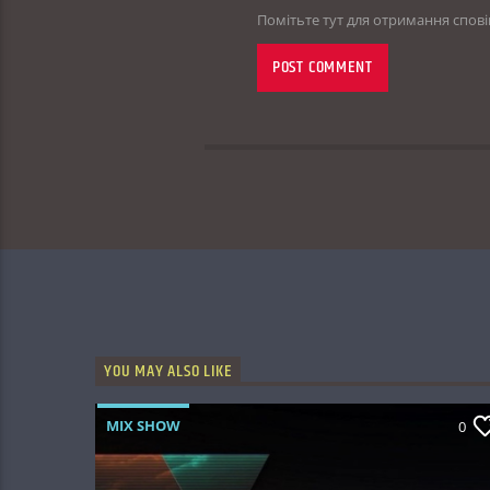
Помітьте тут для отримання спов
YOU MAY ALSO LIKE
MIX SHOW
0