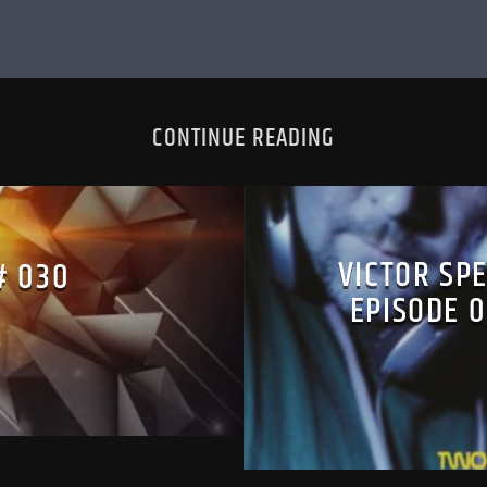
CONTINUE READING
VICTOR SP
# 030
EPISODE 