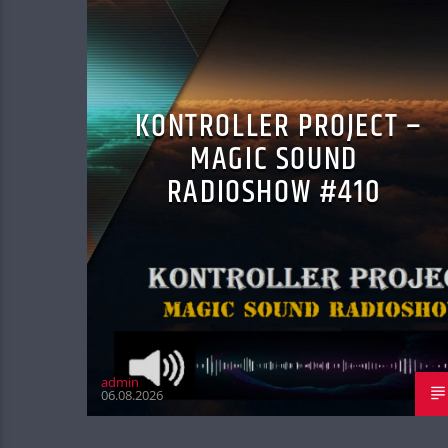
KONTROLLER PROJECT –
MAGIC SOUND
RADIOSHOW #410
admin
06.08.2026