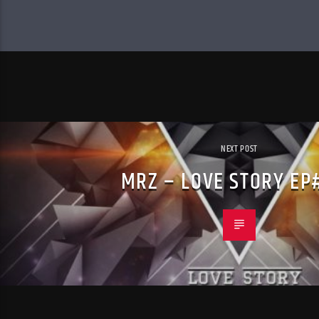
NEXT POST
MRZ – LOVE STORY EP