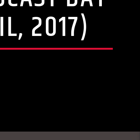
L, 2017)