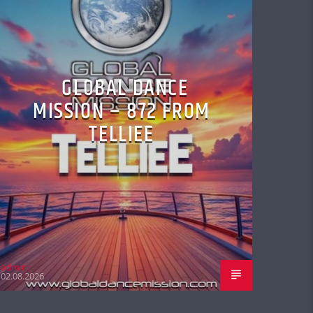
GLOBAL DANCE
MISSION – 872 FROM
TELLIEE
admin
02.08.2026