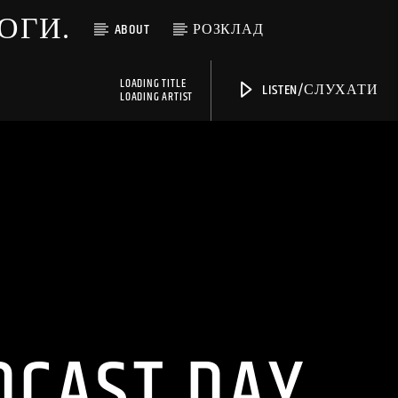
МОГИ.
ABOUT
РОЗКЛАД
LOADING TITLE
LISTEN/СЛУХАТИ
LOADING ARTIST
DCAST DAY