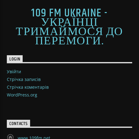
109 FM UKRAINE -
УКРАЇНЦІ
ТРИМАЙМОСЯ ДО
ПЕРЕМОГИ.
LOGIN
Увійти
Стрічка записів
Стрічка коментарів
WordPress.org
CONTACTS
www.109fm.net