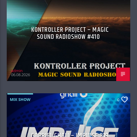
KONTROLLER PROJECT – MAGIC
SOUND RADIOSHOW #410
admin
06.08.2026
MIX SHOW
0
GABRIEL GHALI – IMPULSE 819