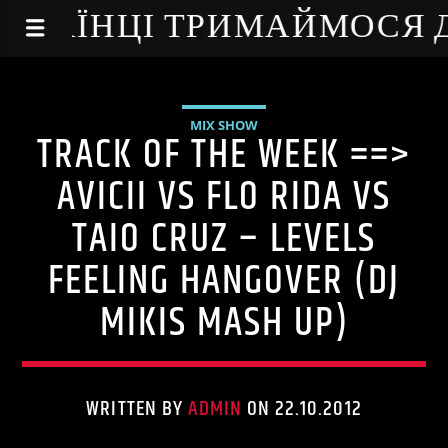
NE - УКРАЇНЦІ ТРИМАЙМОСЯ
MIX SHOW
TRACK OF THE WEEK ==>
AVICII VS FLO RIDA VS
TAIO CRUZ – LEVELS
FEELING HANGOVER (DJ
MIKIS MASH UP)
WRITTEN BY
ADMIN
ON 22.10.2012