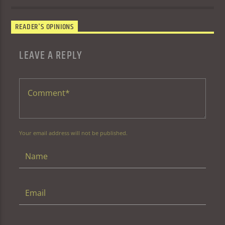
READER'S OPINIONS
LEAVE A REPLY
Your email address will not be published.