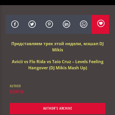
Представляем трек этой недели, мэшап DJ
Mikis
Avicii vs Flo Rida vs Taio Cruz – Levels Feeling
Hangover (DJ Mikis Mash Up)
AUTHOR
ADMIN
AUTHOR'S ARCHIVE