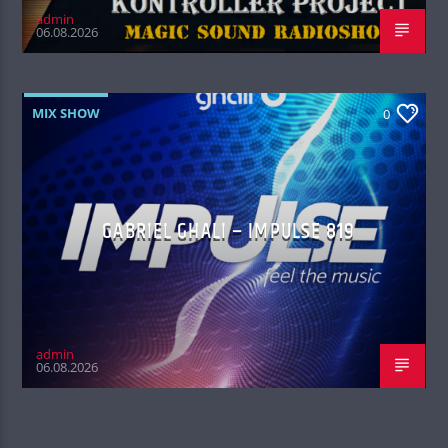
admin
06.08.2026
MIX SHOW
0
GABRIEL GHALI – IMPULSE 819
admin
06.08.2026