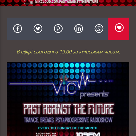
В ефірі сьогодні о 19:00 за київським часом.