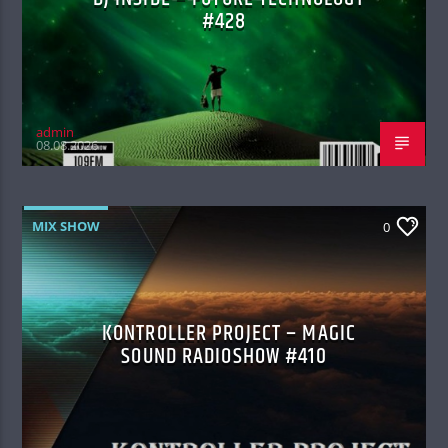
#428
admin
08.08.2026
MIX SHOW
0
KONTROLLER PROJECT – MAGIC
SOUND RADIOSHOW #410