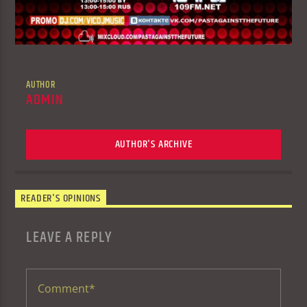
AUTHOR
ADMIN
AUTHOR'S ARCHIVE
READER'S OPINIONS
LEAVE A REPLY