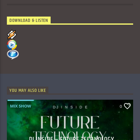
DOWNLOAD & LISTEN
YOU MAY ALSO LIKE
MIX SHOW
0
DJ INSIDE – FUTURE TECHNOLOGY