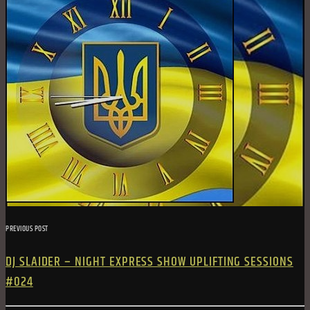
PREVIOUS POST
DJ SLAIDER – NIGHT EXPRESS SHOW UPLIFTING SESSIONS
#024