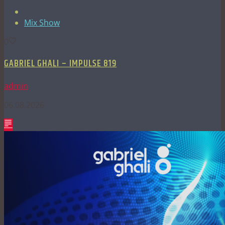
Mix Show
0
GABRIEL GHALI – IMPULSE 819
admin
06.08.2026