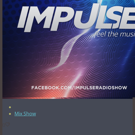
Mix Show
0