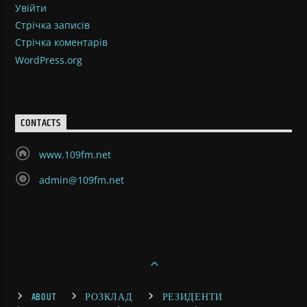
Увійти
Стрічка записів
Стрічка коментарів
WordPress.org
CONTACTS
www.109fm.net
admin@109fm.net
ABOUT
РОЗКЛАД
РЕЗИДЕНТИ