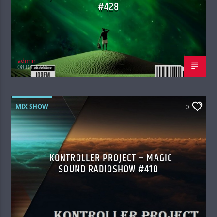
#428
admin
08.08.2026
MIX SHOW
0
KONTROLLER PROJECT – MAGIC
SOUND RADIOSHOW #410