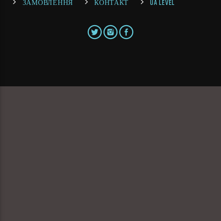
ЗАМОВЛЕННЯ
КОНТАКТ
UA LEVEL