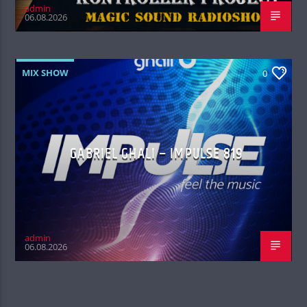
admin
06.08.2026
MIX SHOW
0
GABRIEL GHALI – IMPULSE 819
admin
06.08.2026