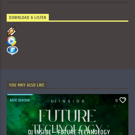
DOWNLOAD & LISTEN
YOU MAY ALSO LIKE
MIX SHOW
0
DJ INSIDE – FUTURE TECHNOLOGY