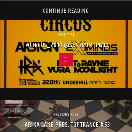
CONTINUE READING
NEXT POST
#CIRCUS_2014 @SENTRUM 04/10
PREVIOUS POST
ARIKA LANE PRES. TOPTRANCE #53