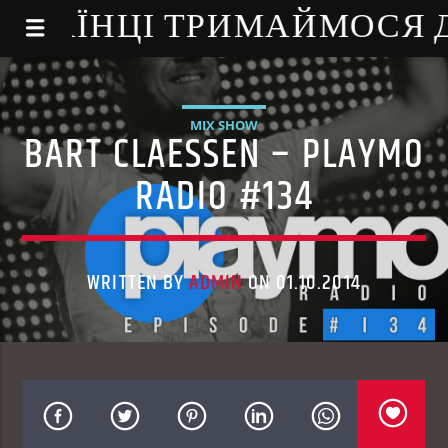
NE - УКРАЇНЦІ ТРИМАЙМОСЯ
MIX SHOW
BART CLAESSEN – PLAYMO
RADIO #134
WRITTEN BY
ADMIN
ON 01.10.2014